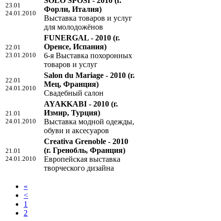
SOLO SPOSI - 2010
(г.
23.01
Форли, Италия)
24.01.2010
Выставка товаров и услуг
для молодожёнов
FUNERGAL - 2010
(г.
Оренсе, Испания)
22.01
23.01.2010
6-я Выставка похоронных
товаров и услуг
Salon du Mariage - 2010
(г.
22.01
Мец, Франция)
24.01.2010
Свадебный салон
AYAKKABI - 2010
(г.
Измир, Турция)
21.01
24.01.2010
Выставка модной одежды,
обуви и аксесуаров
Creativa Grenoble - 2010
(г. Гренобль, Франция)
21.01
24.01.2010
Европейская выставка
творческого дизайна
«
<
1
2