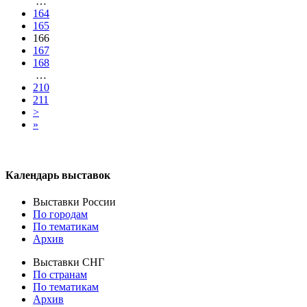
…
164
165
166
167
168
…
210
211
>
»
Календарь выставок
Выставки России
По городам
По тематикам
Архив
Выставки СНГ
По странам
По тематикам
Архив