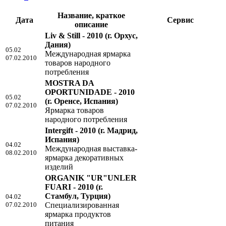
Название, краткое
Дата
Сервис
описание
Liv & Still - 2010
(г. Орхус,
Дания)
05.02
Международная ярмарка
07.02.2010
товаров народного
потребления
MOSTRA DA
OPORTUNIDADE - 2010
05.02
(г. Оренсе, Испания)
07.02.2010
Ярмарка товаров
народного потребления
Intergift - 2010
(г. Мадрид,
Испания)
04.02
Международная выставка-
08.02.2010
ярмарка декоративных
изделий
ORGANIK "UR"UNLER
FUARI - 2010
(г.
Стамбул, Турция)
04.02
07.02.2010
Специализированная
ярмарка продуктов
питания