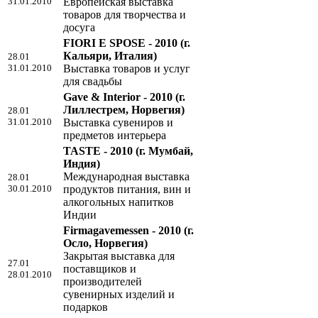
31.01.2010
Европейская выставка
товаров для творчества и
досуга
FIORI E SPOSE - 2010
(г.
Кальяри, Италия)
28.01
31.01.2010
Выставка товаров и услуг
для свадьбы
Gave & Interiоr - 2010
(г.
Лиллестрем, Норвегия)
28.01
31.01.2010
Выставка сувениров и
предметов интерьера
TASTE - 2010
(г. Мумбай,
Индия)
Международная выставка
28.01
30.01.2010
продуктов питания, вин и
алкогольных напитков
Индии
Firmagavemessen - 2010
(г.
Осло, Норвегия)
Закрытая выставка для
27.01
поставщиков и
28.01.2010
производителей
сувенирных изделий и
подарков