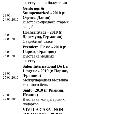
аксессуаров и бижутерии
Genbrugs-&
Stumpemarked - 2010
(г.
23.01
Оденсе, Дания)
24.01.2010
Выставка-продажа старых
вещей
Hochzeitstage - 2010
(г.
23.01
Дортмунд, Германия)
24.01.2010
Свадебный салон
Premiere Classe - 2010
(г.
Париж, Франция)
23.01
26.01.2010
Выставка модных
аксессуаров
Salon International De La
Lingerie - 2010
(г. Париж,
23.01
Франция)
25.01.2010
Международная выставка
женского белья
Sigift - 2010
(г. Римини,
Италия)
23.01
27.01.2010
Выставка кондитерских
подарков
VIVI LA CASA - NON