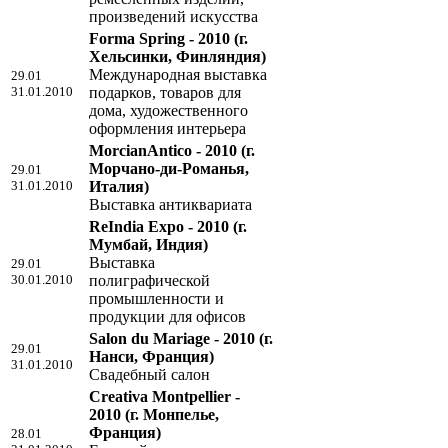
произведений искусства
Forma Spring - 2010
(г.
Хельсинки, Финляндия)
Международная выставка
29.01
31.01.2010
подарков, товаров для
дома, художественного
оформления интерьера
MorcianAntico - 2010
(г.
Морчано-ди-Романья,
29.01
31.01.2010
Италия)
Выставка антиквариата
ReIndia Expo - 2010
(г.
Мумбай, Индия)
Выставка
29.01
30.01.2010
полиграфической
промышленности и
продукции для офисов
Salon du Mariage - 2010
(г.
29.01
Нанси, Франция)
31.01.2010
Свадебный салон
Creativa Montpellier -
2010
(г. Монпелье,
Франция)
28.01