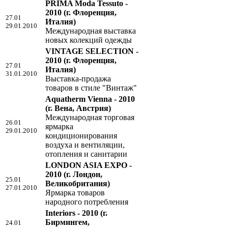
PRIMA Moda Tessuto -
2010
(г. Флоренция,
27.01
Италия)
29.01.2010
Международная выставка
новых колекций одежды
VINTAGE SELECTION -
2010
(г. Флоренция,
27.01
Италия)
31.01.2010
Выставка-продажа
товаров в стиле "Винтаж"
Aquatherm Vienna - 2010
(г. Вена, Австрия)
Международная торговая
26.01
ярмарка
29.01.2010
кондиционирования
воздуха и вентиляции,
отопления и санитарии
LONDON ASIA EXPO -
2010
(г. Лондон,
25.01
Великобритания)
27.01.2010
Ярмарка товаров
народного потребления
Interiors - 2010
(г.
Бирмингем,
24.01