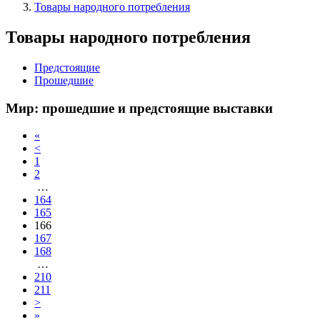
Товары народного потребления
Товары народного потребления
Предстоящие
Прошедшие
Мир: прошедшие и предстоящие выставки
«
<
1
2
…
164
165
166
167
168
…
210
211
>
»