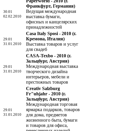
Paperworld - 2010
(г.
Франкфурт, Германия)
Ведущая международная
30.01
02.02.2010
выставка бумаги,
офисных и канцелярских
принадлежностей
Casa Italy Sposi - 2010
(г.
Кремона, Италия)
29.01
31.01.2010
Выставка товаров и услуг
для свадеб
CASA-Texbo - 2010
(г.
Зальцбург, Австрия)
Международная выставка
29.01
31.01.2010
творческого дизайна
интерьеров, мебели и
престижных товаров
Creativ Salzburg
Fr"uhjahr - 2010
(г.
Зальцбург, Австрия)
Международная торговая
ярмарка подарков, товаров
29.01
31.01.2010
для дома, предметов
жизненного быта, бумаги
и товаров для офиса,
ремесленных изделий,