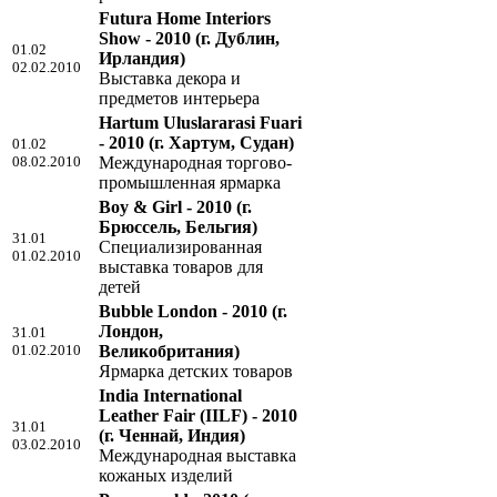
Futura Home Interiors
Show - 2010
(г. Дублин,
01.02
Ирландия)
02.02.2010
Выставка декора и
предметов интерьера
Hartum Uluslararasi Fuari
- 2010
(г. Хартум, Судан)
01.02
08.02.2010
Международная торгово-
промышленная ярмарка
Boy & Girl - 2010
(г.
Брюссель, Бельгия)
31.01
Специализированная
01.02.2010
выставка товаров для
детей
Bubble London - 2010
(г.
Лондон,
31.01
01.02.2010
Великобритания)
Ярмарка детских товаров
India International
Leather Fair (IILF) - 2010
31.01
(г. Ченнай, Индия)
03.02.2010
Международная выставка
кожаных изделий