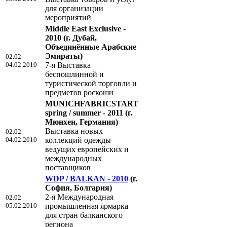
для организации
мероприятий
Middle East Exclusive -
2010
(г. Дубай,
Объединённые Арабские
Эмираты)
02.02
04.02.2010
7-я Выставка
беспошлинной и
туристической торговли и
предметов роскоши
MUNICHFABRICSTART
spring / summer - 2011
(г.
Мюнхен, Германия)
Выставка новых
02.02
04.02.2010
коллекций одежды
ведущих европейских и
международных
поставщиков
WDP / BALKAN - 2010
(г.
София, Болгария)
2-я Международная
02.02
05.02.2010
промышленная ярмарка
для стран балканского
региона