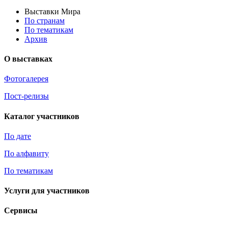
Выставки Мира
По странам
По тематикам
Архив
О выставках
Фотогалерея
Пост-релизы
Каталог участников
По дате
По алфавиту
По тематикам
Услуги для участников
Сервисы