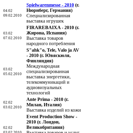
Spielwarenmesse - 2010
(г.
Нюрнберг, Германия)
04.02
09.02.2010
Специализированная
выставка игрушек
FIRAREBAIXA - 2010
(г.
Жирона, Испания)
03.02
07.02.2010
Выставка товаров
народного потребления
S"ahk"o, Tele, Valo ja AV
- 2010
(г. Ювяскюля,
Финляндия)
Международная
03.02
специализированная
05.02.2010
выставка энергетики,
телекоммуникаций и
аудиовизуальных
технологий
Ante Prima - 2010
(г.
02.02
Милан, Италия)
03.02.2010
Выставка изделий из кожи
Event Production Show -
2010
(г. Лондон,
Великобритания)
02.02
03.02.2010
Выставка товаров и услуг