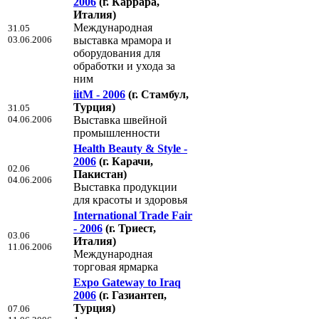
2006
(г. Каррара,
Италия)
Международная
31.05
03.06.2006
выставка мрамора и
оборудования для
обработки и ухода за
ним
iitM - 2006
(г. Стамбул,
Турция)
31.05
04.06.2006
Выставка швейной
промышленности
Health Beauty & Style -
2006
(г. Карачи,
02.06
Пакистан)
04.06.2006
Выставка продукции
для красоты и здоровья
International Trade Fair
- 2006
(г. Триест,
03.06
Италия)
11.06.2006
Международная
торговая ярмарка
Expo Gateway to Iraq
2006
(г. Газиантеп,
Турция)
07.06