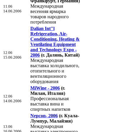
Франкфурт, Германия)
Международная
11.06
14.06.2006
весенняя ярмарка
товаров народного
потребления
Dalian Int"l
Refrigeration, Air-
Conditioning, Heating &
Ventilating Equipment
and Technology Expo -
12.06
2006
(г. Далянь, Китай)
15.06.2006
Международная
выставка холодильного,
отопительного и
вентиляционного
оборудования
MiWine - 2006
(г.
Милан, Италия)
12.06
Профессиональная
14.06.2006
выставка вина и
спиртных напитков
Nepcon- 2006
(г. Куала-
Лумпур, Малайзия)
Международная
13.06
16.06.2006
выставка электронного