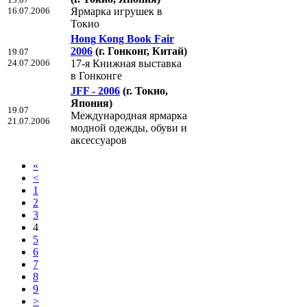
16.07.2006
Ярмарка игрушек в
Токио
Hong Kong Book Fair
2006
(г. Гонконг, Китай)
19.07
24.07.2006
17-я Книжная выставка
в Гонконге
JFF - 2006
(г. Токио,
Япония)
19.07
Международная ярмарка
21.07.2006
модной одежды, обуви и
аксессуаров
«
<
1
2
3
4
5
6
7
8
9
>