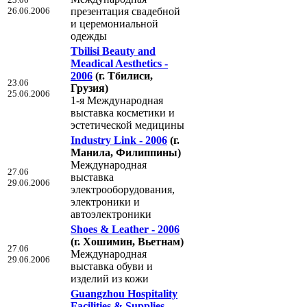
26.06.2006
презентация свадебной
и церемониальной
одежды
Tbilisi Beauty and
Meadical Aesthetics -
2006
(г. Тбилиси,
23.06
Грузия)
25.06.2006
1-я Международная
выставка косметики и
эстетической медицины
Industry Link - 2006
(г.
Манила, Филиппины)
Международная
27.06
выставка
29.06.2006
электрооборудования,
электроники и
автоэлектроники
Shoes & Leather - 2006
(г. Хошимин, Вьетнам)
27.06
Международная
29.06.2006
выставка обуви и
изделий из кожи
Guangzhou Hospitality
Facilities & Supplies