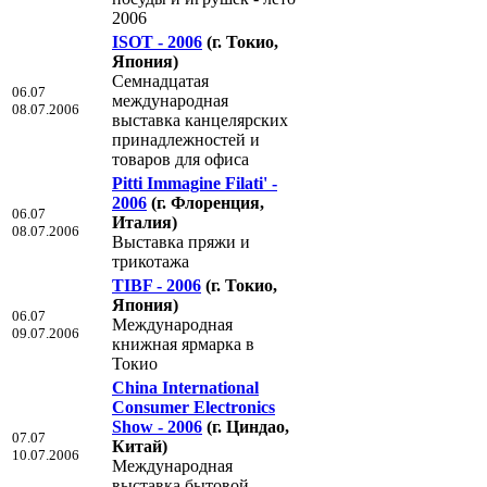
2006
ISOT - 2006
(г. Токио,
Япония)
Семнадцатая
06.07
международная
08.07.2006
выставка канцелярских
принадлежностей и
товаров для офиса
Pitti Immagine Filati' -
2006
(г. Флоренция,
06.07
Италия)
08.07.2006
Выставка пряжи и
трикотажа
TIBF - 2006
(г. Токио,
Япония)
06.07
Международная
09.07.2006
книжная ярмарка в
Токио
China International
Consumer Electronics
Show - 2006
(г. Циндао,
07.07
Китай)
10.07.2006
Международная
выставка бытовой