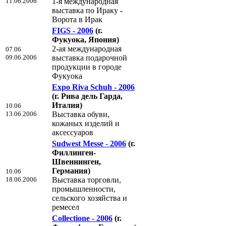
11.06.2006
1-я международная
выставка по Ираку -
Ворота в Ирак
FIGS - 2006
(г.
Фукуока, Япония)
2-ая международная
07.06
09.06.2006
выставка подарочной
продукции в городе
Фукуока
Expo Riva Schuh - 2006
(г. Рива дель Гарда,
Италия)
10.06
13.06.2006
Выставка обуви,
кожаных изделий и
аксессуаров
Sudwest Messe - 2006
(г.
Филлинген-
Швеннинген,
Германия)
10.06
18.06.2006
Выставка торговли,
промышленности,
сельского хозяйства и
ремесел
Collectione - 2006
(г.