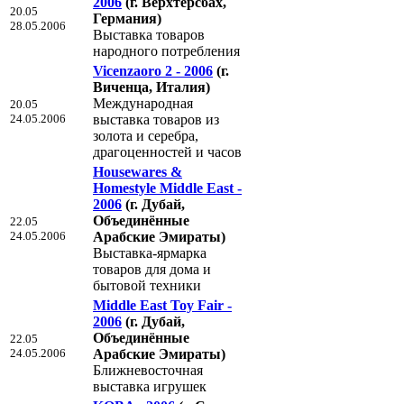
2006
(г. Верхтерcбах,
20.05
Германия)
28.05.2006
Выставка товаров
народного потребления
Vicenzaoro 2 - 2006
(г.
Виченца, Италия)
Международная
20.05
24.05.2006
выставка товаров из
золота и серебра,
драгоценностей и часов
Housewares &
Homestyle Middle East -
2006
(г. Дубай,
Объединённые
22.05
24.05.2006
Арабские Эмираты)
Выставка-ярмарка
товаров для дома и
бытовой техники
Middle East Toy Fair -
2006
(г. Дубай,
Объединённые
22.05
24.05.2006
Арабские Эмираты)
Ближневосточная
выставка игрушек