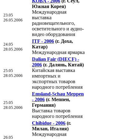
KOBA - 2006
(г. Сеул,
Южная Корея)
Международная
23.05
выставка
26.05.2006
радиовещательного,
осветительного и аудио-
видео оборудования
ITF - 2006
(г. Доха,
24.05
Катар)
28.05.2006
Международная ярмарка
Dalian Fair (DIECF) -
2006
(г. Далянь, Китай)
Китайская выставка
25.05
28.05.2006
импортных и
экспортных товаров
народного потребления
Emsland-Schau Meppen
- 2006
(г. Меппен,
25.05
Германия)
28.05.2006
Выставка товаров
народного потребления
Chibidue - 2006
(г.
Милан, Италия)
Международная
26.05