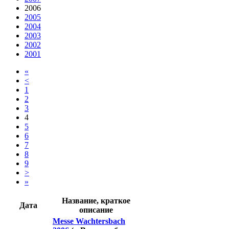
2006
2005
2004
2003
2002
2001
«
<
1
2
3
4
5
6
7
8
9
>
»
Название, краткое
Дата
описание
Messe Wachtersbach