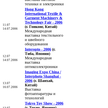
техники и электроники
Hong Kong
International Textile &
Garment Machinery &
Technology Fair - 2006
11.07
(г. Гонконг, Китай)
14.07.2006
Международная
выставка текстильного
и швейного
оборудования
Interopto - 2006
(г.
Тиба, Япония)
12.07
Международная
14.07.2006
выставка
оптикоэлектроники
Imaging Expo China /
Interphoto Shanghai -
2006
(г. Шанхай,
13.07
Китай)
16.07.2006
Выставка
фотоаппаратуры и
технологий
Tokyo Toy Show - 2006
(г. Токио, Япония)
13.07