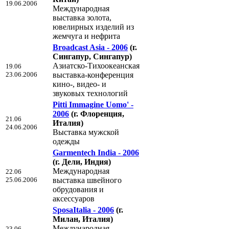
19.06.2006
Международная
выставка золота,
ювелирных изделий из
жемчуга и нефрита
Broadcast Asia - 2006
(г.
Сингапур, Сингапур)
Азиатско-Тихоокеанская
19.06
23.06.2006
выставка-конференция
кино-, видео- и
звуковых технологий
Pitti Immagine Uomo' -
2006
(г. Флоренция,
21.06
Италия)
24.06.2006
Выставка мужской
одежды
Garmentech India - 2006
(г. Дели, Индия)
Международная
22.06
25.06.2006
выставка швейного
обрудования и
аксессуаров
SposaItalia - 2006
(г.
Милан, Италия)
Международная
23.06