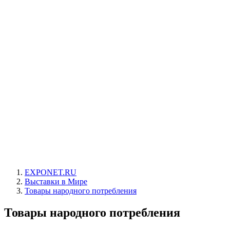
EXPONET.RU
Выставки в Мире
Товары народного потребления
Товары народного потребления