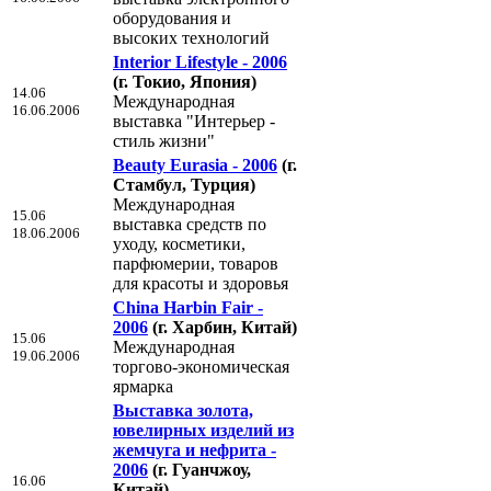
оборудования и
высоких технологий
Interior Lifestyle - 2006
(г. Токио, Япония)
14.06
Международная
16.06.2006
выставка "Интерьер -
стиль жизни"
Beauty Eurasia - 2006
(г.
Стамбул, Турция)
Международная
15.06
выставка средств по
18.06.2006
уходу, косметики,
парфюмерии, товаров
для красоты и здоровья
China Harbin Fair -
2006
(г. Харбин, Китай)
15.06
Международная
19.06.2006
торгово-экономическая
ярмарка
Выставка золота,
ювелирных изделий из
жемчуга и нефрита -
2006
(г. Гуанчжоу,
16.06
Китай)