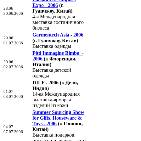
Expo - 2006
(г.
28.06
Гуанчжоу, Китай)
30.06.2006
4-я Международная
выставка гостиничного
бизнеса
Garmentech Asia - 2006
29.06
(г. Гуанчжоу, Китай)
01.07.2006
Выставка одежды
Pitti Immagine Bimbo' -
2006
(г. Флоренция,
30.06
Италия)
02.07.2006
Выставка детской
одежды
DILF - 2006
(г. Дели,
Индия)
01.07
14-ая Международная
03.07.2006
выставка-ярмарка
изделий из кожи
Summer Sourcing Show
for Gifts, Houseware &
Toys - 2006
(г. Гонконг,
04.07
Китай)
07.07.2006
Выставка подарков,
посуды и игрушек - лето