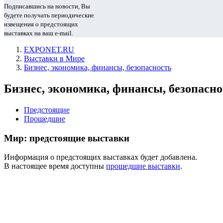
Подписавшись на новости, Вы
будете получать периодические
извещения о предстоящих
выставках на ваш e-mail.
EXPONET.RU
Выставки в Мире
Бизнес, экономика, финансы, безопасность
Бизнес, экономика, финансы, безопасно
Предстоящие
Прошедшие
Мир: предстоящие выставки
Информация о предстоящих выставках будет добавлена.
В настоящее время доступны
прошедшие выставки
.