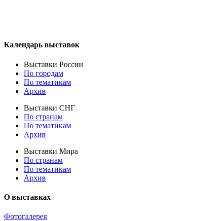
Календарь выставок
Выставки России
По городам
По тематикам
Архив
Выставки СНГ
По странам
По тематикам
Архив
Выставки Мира
По странам
По тематикам
Архив
О выставках
Фотогалерея