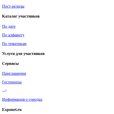
Пост-релизы
Каталог участников
По дате
По алфавиту
По тематикам
Услуги для участников
Сервисы
Приглашения
Гостиницы
-->
Информация о городах
Exponet.ru