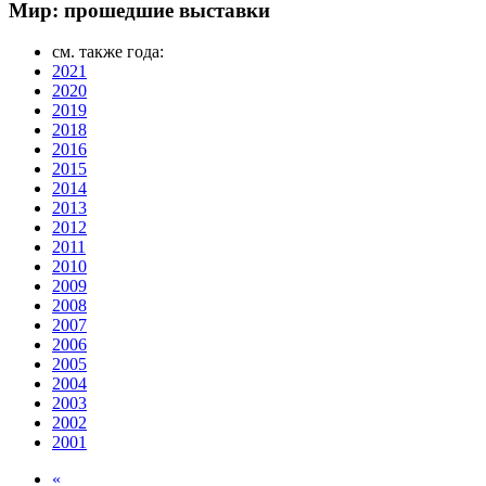
Мир: прошедшие выставки
см. также года:
2021
2020
2019
2018
2016
2015
2014
2013
2012
2011
2010
2009
2008
2007
2006
2005
2004
2003
2002
2001
«