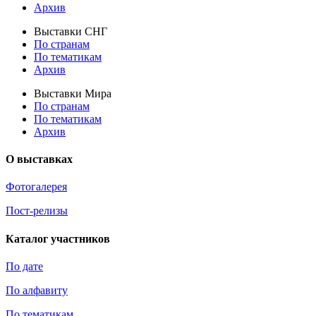
Архив
Выставки СНГ
По странам
По тематикам
Архив
Выставки Мира
По странам
По тематикам
Архив
О выставках
Фотогалерея
Пост-релизы
Каталог участников
По дате
По алфавиту
По тематикам