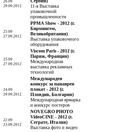
Сербия)
26.09
29.09.2012
11-я Выставка
упаковочной
промышленности
PPMA Show - 2012
(г.
Бирмингем,
25.09
Великобритания)
27.09.2012
Выставка упаковочного
оборудования
Viscom Paris - 2012
(г.
Париж, Франция)
25.09
Международная
27.09.2012
выставка рекламных
технологий
Международен
конкурс за панаирен
плакат - 2012
(г.
24.09
29.09.2012
Пловдив, Болгария)
Международная ярмарка
и конкурс постеров
NOVEGRO PHOTO
VideoCINE - 2012
(г.
22.09
Сеграте, Италия)
23.09.2012
Выставка фото и видео