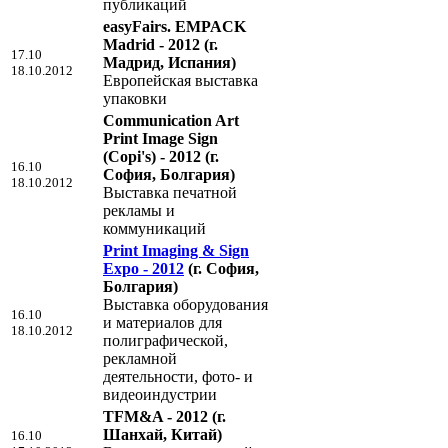
публикаций
easyFairs. EMPACK
Madrid - 2012
(г.
17.10
Мадрид, Испания)
18.10.2012
Европейская выставка
упаковки
Communication Art
Print Image Sign
(Copi's) - 2012
(г.
16.10
София, Болгария)
18.10.2012
Выставка печатной
рекламы и
коммуникаций
Print Imaging & Sign
Expo - 2012
(г. София,
Болгария)
Выставка оборудования
16.10
и материалов для
18.10.2012
полиграфической,
рекламной
деятельности, фото- и
видеоиндустрии
TFM&A - 2012
(г.
Шанхай, Китай)
16.10