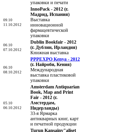
упаковки и печати
InnoPack - 2012
(г.
Мадрид, Испания)
Выставка
09.10
11.10.2012
инновационной
фармацевтической
упаковки
Dublin Bookfair - 2012
06.10
(г. Дублин, Ирландия)
07.10.2012
Книжная выставка
PPPEXPO Kenya - 2012
(г. Найроби, Кения)
06.10
Международная
08.10.2012
выставка пластиковой
упаковки
Amsterdam Antiquarian
Book, Map and Print
Fair - 2012
(г.
Амстердам,
05.10
06.10.2012
Нидерланды)
33-я Ярмарка
антикварных книг, карт
и печатной продукции
Turun Kansainv"aliset