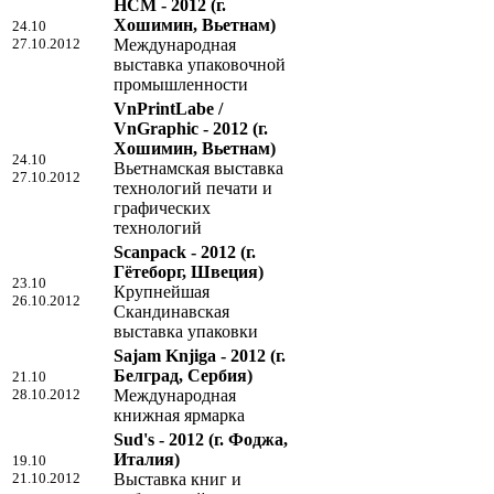
HCM - 2012
(г.
Хошимин, Вьетнам)
24.10
27.10.2012
Международная
выставка упаковочной
промышленности
VnPrintLabe /
VnGraphic - 2012
(г.
Хошимин, Вьетнам)
24.10
Вьетнамская выставка
27.10.2012
технологий печати и
графических
технологий
Scanpack - 2012
(г.
Гётеборг, Швеция)
23.10
Крупнейшая
26.10.2012
Скандинавская
выставка упаковки
Sajam Knjiga - 2012
(г.
Белград, Сербия)
21.10
28.10.2012
Международная
книжная ярмарка
Sud's - 2012
(г. Фоджа,
Италия)
19.10
21.10.2012
Выставка книг и