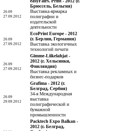
easyFairs. Print - 2012
(г.
Брюссель, Бельгия)
Выставка-ярмарка
26.09
27.09.2012
полиграфии и
издательской
деятельности
EcoPrint Europe - 2012
(г. Берлин, Германия)
26.09
27.09.2012
Выставка экологичных
технологий печати
Gimme-Liikelahjat -
2012
(г. Хельсинки,
26.09
Финляндия)
27.09.2012
Выставка рекламных и
бизнес-подарков
Grafima - 2012
(г.
Белград, Сербия)
34-я Международная
26.09
выставка
29.09.2012
полиграфической и
бумажной
промышленности
Packtech Expo Balkan -
2012
(г. Белград,