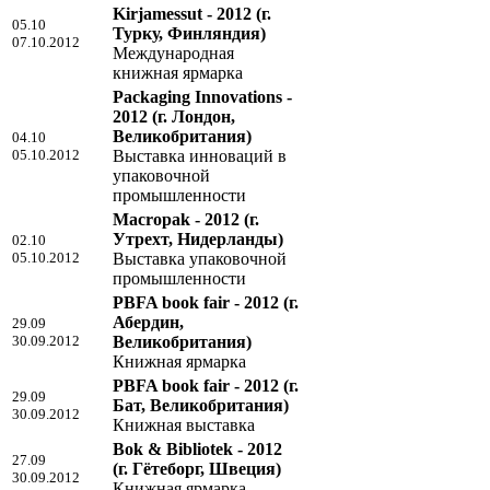
Kirjamessut - 2012
(г.
05.10
Турку, Финляндия)
07.10.2012
Международная
книжная ярмарка
Packaging Innovations -
2012
(г. Лондон,
Великобритания)
04.10
05.10.2012
Выставка инноваций в
упаковочной
промышленности
Macropak - 2012
(г.
Утрехт, Нидерланды)
02.10
05.10.2012
Выставка упаковочной
промышленности
PBFA book fair - 2012
(г.
Абердин,
29.09
30.09.2012
Великобритания)
Книжная ярмарка
PBFA book fair - 2012
(г.
29.09
Бат, Великобритания)
30.09.2012
Книжная выставка
Bok & Bibliotek - 2012
27.09
(г. Гётеборг, Швеция)
30.09.2012
Книжная ярмарка