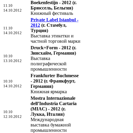
Boekenfestijn - 2012
(г.
11.10
Брюссель, Бельгия)
14.10.2012
Книжный фестиваль
Private Label Istanbul -
2012
(г. Стамбул,
11.10
Турция)
14.10.2012
Выставка этикетки и
частной торговой марки
Druck+Form - 2012
(г.
Зинсхайм, Германия)
10.10
Выставка
13.10.2012
полиграфической
промышленности
Frankfurter Buchmesse
- 2012
(г. Франкфурт,
10.10
14.10.2012
Германия)
Книжная ярмарка
Mostra Internazionale
dell’Industria Cartaria
(MIAC) - 2012
(г.
10.10
Лукка, Италия)
12.10.2012
Международная
выставка бумажной
промышленности