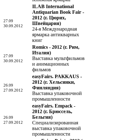
ILAB International
Antiquarian Book Fair -
2012
(г. Цюрих,
27.09
Швейцария)
30.09.2012
24-я Международная
ярмарка антикварных
книг
Romics - 2012
(г. Рим,
Италия)
27.09
Выставка мультфильмов
30.09.2012
и анимационных
фильмов
easyFairs. PAKKAUS -
2012
(г. Хельсинки,
26.09
Финляндия)
27.09.2012
Выставка упаковочной
промышленности
easyFairs. Empack -
2012
(г. Брюссель,
Бельгия)
26.09
27.09.2012
Специализированная
выставка упаковочной
промышленности