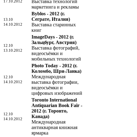
17.10.2012
Выставка технологий
маркетинга и рекламы
Byblos - 2012
(г.
Сеграте, Италия)
13.10
14.10.2012
Выставка старинных
книг
ImageDays - 2012
(г.
Зальцбург, Австрия)
12.10
Выставка фотографий,
13.10.2012
видеосъёмки и
мобильных технологий
Photo Today - 2012
(г.
Коломбо, Шри-Ланка)
Международная
12.10
14.10.2012
выставка фотографии,
видеосъёмки и
цифровых изображений
Toronto International
Antiquarian Book Fair -
2012
(г. Торонто,
12.10
Канада)
14.10.2012
Международная
антикварная книжная
ярмарка