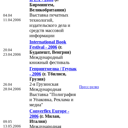
Бирмингем,
Великобритания)
Выставка печатных
04.04
11.04.2006
технологий,
издательского дела и
средств массовой
информации
International Book
Festival - 2006
(г.
20.04
Будапешт, Венгрия)
23.04.2006
Международный
книжный фестиваль
Гепринтмедиа / Геупак
- 2006
(г. Тбилиси,
Грузия)
2-я Грузинская
26.04
Пресс-релиз
28.04.2006
Международная
Выставка "Полиграфия
и Упаковка, Реклама и
медиа"
Converflex Europe -
2006
(г. Милан,
Италия)
09.05
13.05.2006
Международная