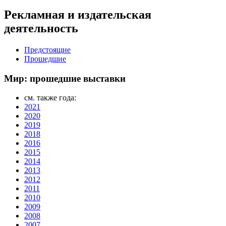
Рекламная и издательская
деятельность
Предстоящие
Прошедшие
Мир: прошедшие выставки
см. также года:
2021
2020
2019
2018
2016
2015
2014
2013
2012
2011
2010
2009
2008
2007