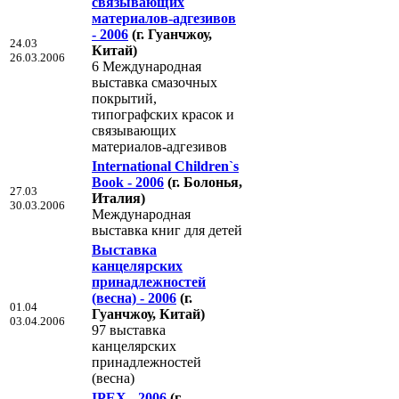
связывающих
материалов-адгезивов
- 2006
(г. Гуанчжоу,
24.03
Китай)
26.03.2006
6 Международная
выставка смазочных
покрытий,
типографских красок и
связывающих
материалов-адгезивов
International Children`s
Book - 2006
(г. Болонья,
27.03
Италия)
30.03.2006
Международная
выставка книг для детей
Выставка
канцелярских
принадлежностей
(весна) - 2006
(г.
01.04
Гуанчжоу, Китай)
03.04.2006
97 выставка
канцелярских
принадлежностей
(весна)
IPEX - 2006
(г.