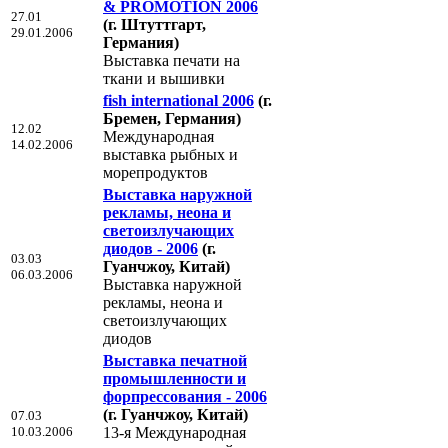
& PROMOTION 2006
27.01
(г. Штуттгарт,
29.01.2006
Германия)
Выставка печати на
ткани и вышивки
fish international 2006
(г.
Бремен, Германия)
12.02
Международная
14.02.2006
выставка рыбных и
морепродуктов
Выставка наружной
рекламы, неона и
светоизлучающих
диодов - 2006
(г.
03.03
Гуанчжоу, Китай)
06.03.2006
Выставка наружной
рекламы, неона и
светоизлучающих
диодов
Выставка печатной
промышленности и
форпрессования - 2006
(г. Гуанчжоу, Китай)
07.03
10.03.2006
13-я Международная