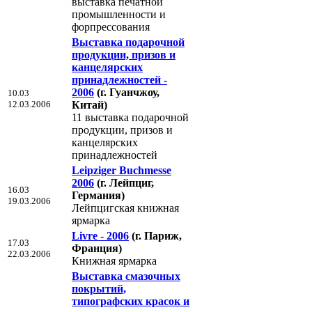
выставка печатной
промышленности и
форпрессования
Выставка подарочной
продукции, призов и
канцелярских
принадлежностей -
2006
(г. Гуанчжоу,
10.03
12.03.2006
Китай)
11 выставка подарочной
продукции, призов и
канцелярских
принадлежностей
Leipziger Buchmesse
2006
(г. Лейпциг,
16.03
Германия)
19.03.2006
Лейпцигская книжная
ярмарка
Livre - 2006
(г. Париж,
17.03
Франция)
22.03.2006
Книжная ярмарка
Выставка смазочных
покрытий,
типографских красок и