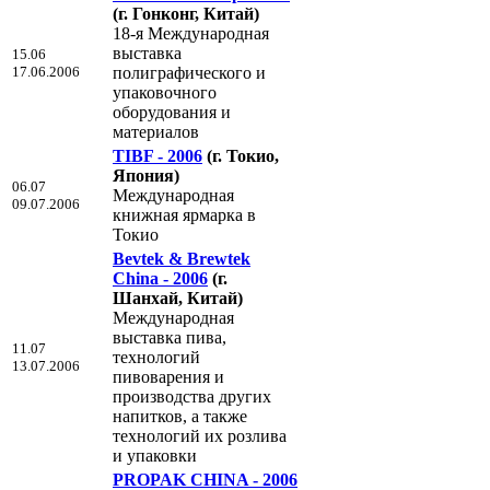
(г. Гонконг, Китай)
18-я Международная
выставка
15.06
17.06.2006
полиграфического и
упаковочного
оборудования и
материалов
TIBF - 2006
(г. Токио,
Япония)
06.07
Международная
09.07.2006
книжная ярмарка в
Токио
Bevtek & Brewtek
China - 2006
(г.
Шанхай, Китай)
Международная
выставка пива,
11.07
технологий
13.07.2006
пивоварения и
производства других
напитков, а также
технологий их розлива
и упаковки
PROPAK CHINA - 2006