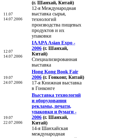
(г. Шанхай, Китай)
12-я Международная
выставка сырья,
11.07
14.07.2006
технологий
производства пищевых
продуктов и их
упаковки
IAAPA Asian Expo -
2006
(г. Шанхай,
12.07
Китай)
14.07.2006
Специализированная
выставка
Hong Kong Book Fair
2006
(г. Гонконг, Китай)
19.07
24.07.2006
17-я Книжная выставка
в Гонконге
Выставка технологий
и оборудования
рекламы, печати,
упаковки и бумаги -
2006
(г. Шанхай,
19.07
22.07.2006
Китай)
14-я Шанхайская
международная