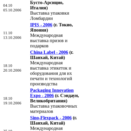
Бусто-Арсицио,
04.10
Италия)
05.10.2006
Выставка упаковки
Ломбардии
IPIS - 2006
(г. Токио,
Япония)
11.10
Международная
13.10.2006
выставка призов и
подарков
China Label - 2006
(г.
Шанхай, Китай)
Международная
18.10
выставка этикеток и
20.10.2006
оборудования для их
печати и технологий
производства
Packaging Innovation
Expo - 2006
(г. Сэндаун,
18.10
Великобритания)
19.10.2006
Выставка упаковочных
материалов
Sino-Flexpack - 2006
(г.
Шанхай, Китай)
Международная