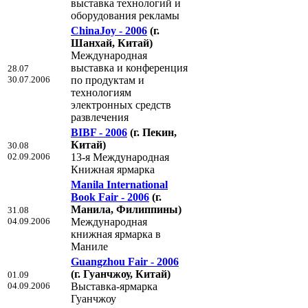
выставка технологий и
оборудования рекламы
ChinaJoy - 2006
(г.
Шанхай, Китай)
Международная
выставка и конференция
28.07
30.07.2006
по продуктам и
технологиям
электронных средств
развлечения
BIBF - 2006
(г. Пекин,
Китай)
30.08
02.09.2006
13-я Международная
Книжная ярмарка
Manila International
Book Fair - 2006
(г.
Манила, Филиппины)
31.08
04.09.2006
Международная
книжная ярмарка в
Маниле
Guangzhou Fair - 2006
(г. Гуанчжоу, Китай)
01.09
04.09.2006
Выставка-ярмарка
Гуанчжоу