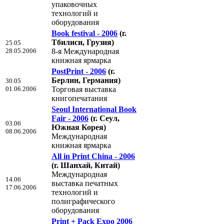
упаковочных
технологий и
оборудования
Book festival - 2006
(г.
Тбилиси, Грузия)
25.05
28.05.2006
8-я Международная
книжная ярмарка
PostPrint - 2006
(г.
Берлин, Германия)
30.05
01.06.2006
Торговая выставка
книгопечатания
Seoul International Book
Fair - 2006
(г. Сеул,
03.06
Южная Корея)
08.06.2006
Международная
книжная ярмарка
All in Print China - 2006
(г. Шанхай, Китай)
Международная
14.06
выставка печатных
17.06.2006
технологий и
полиграфического
оборудования
Print + Pack Expo 2006