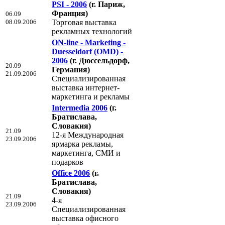
PSI - 2006
(г. Париж,
Франция)
06.09
08.09.2006
Торговая выставка
рекламных технологий
ON-line - Marketing -
Duesseldorf (OMD) -
2006
(г. Дюссельдорф,
20.09
Германия)
21.09.2006
Специализированная
выставка интернет-
маркетинга и рекламы
Intermedia 2006
(г.
Братислава,
Словакия)
21.09
12-я Международная
23.09.2006
ярмарка рекламы,
маркетинга, СМИ и
подарков
Office 2006
(г.
Братислава,
Словакия)
21.09
4-я
23.09.2006
Специализированная
выставка офисного