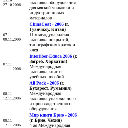
25.10
выставка оборудования
27.10.2006
для мягкой упаковки и
индустрии новых
материалов
ChinaCoat - 2006
(г.
Гуанчжоу, Китай)
11-я международная
07.11
09.11.2006
выставка покрытий,
типографских красок и
клея
Interliber-Educa 2006
(г.
Загреб, Хорватия)
07.11
Международная
11.11.2006
выставка книг и
учебных пособий
All Pack - 2006
(г.
Бухарест, Румыния)
Международная
08.11
12.11.2006
выставка упаковочного
и производственного
оборудования
Мир книги Брно - 2006
(г. Брно, Чехия)
08.11
12.11.2006
4-ая Международная