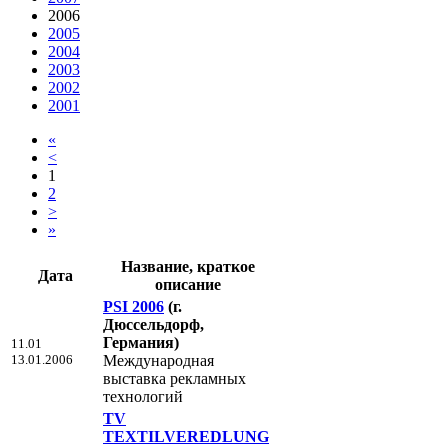
2006
2005
2004
2003
2002
2001
«
<
1
2
>
»
Название, краткое
Дата
описание
PSI 2006
(г.
Дюссельдорф,
Германия)
11.01
13.01.2006
Международная
выставка рекламных
технологий
TV
TEXTILVEREDLUNG