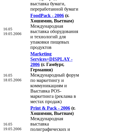
выставка бумаги,
переработанной бумаги
FoodPack - 2006
(г.
Хошимин, Вьетнам)
Международная
16.05
выставка оборудования
19.05.2006
и технологий для
упаковки пищевых
продуктов
Marketing
Services+DISPLAY -
2006
(г. Гамбург,
Германия)
Международный форум
16.05
18.05.2006
по маркетингу и
коммуникациям и
Выставка POS-
маркетинга (реклама в
местах продаж)
Print & Pack - 2006
(г.
Хошимин, Вьетнам)
Международная
выставка
16.05
19.05.2006
полиграфических и