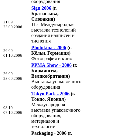
оборудования
Sign 2006
(г.
Братислава,
Словакия)
21.09
11-я Международная
23.09.2006
выставка технологий
создания надписей и
тиснения
Photokina - 2006
(г.
26.09
Кёльн, Германия)
01.10.2006
Фотография и кино
PPMA Show - 2006
(г.
Бирмингем,
26.09
Великобритания)
28.09.2006
Выставка упаковочного
оборудования
Tokyo Pack - 2006
(г.
Токио, Япония)
Международная
03.10
выставка упаковочного
07.10.2006
оборудования,
материалов и
технологий
Packaging - 2006
(г.