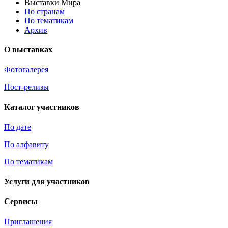
Выставки Мира
По странам
По тематикам
Архив
О выставках
Фотогалерея
Пост-релизы
Каталог участников
По дате
По алфавиту
По тематикам
Услуги для участников
Сервисы
Приглашения