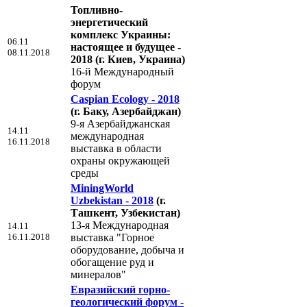
Топливно-
энергетический
комплекс Украины:
06.11
настоящее и будущее -
08.11.2018
2018
(г. Киев, Украина)
16-й Международный
форум
Caspian Ecology - 2018
(г. Баку, Азербайджан)
9-я Азербайджанская
14.11
международная
16.11.2018
выставка в области
охраны окружающей
среды
MiningWorld
Uzbekistan - 2018
(г.
Ташкент, Узбекистан)
13-я Международная
14.11
16.11.2018
выставка "Горное
оборудование, добыча и
обогащение руд и
минералов"
Евразийский горно-
геологический форум -