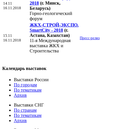
2018
(г. Минск,
14.11
16.11.2018
Беларусь)
Горно-геологический
форум
ЖКХ-СТРОЙ-ЭКСПО.
SmartCity - 2018
(г.
Астана, Казахстан)
15.11
Пресс-релиз
16.11.2018
11-я Международная
выставка ЖКХ и
Строительства
Календарь выставок
Выставки России
По городам
По тематикам
Архив
Выставки СНГ
По странам
По тематикам
Архив