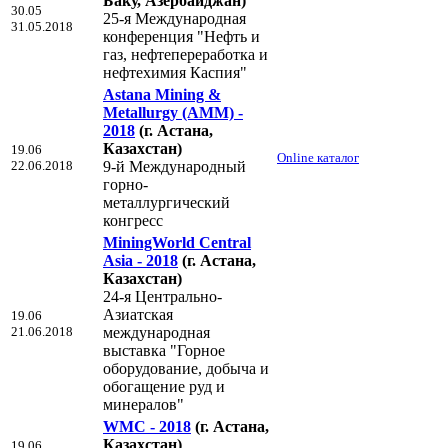
Баку, Азербайджан)
30.05
25-я Международная
31.05.2018
конференция "Нефть и
газ, нефтепереработка и
нефтехимия Каспия"
Astana Mining &
Metallurgy (AMM) -
2018
(г. Астана,
Казахстан)
19.06
Online каталог
22.06.2018
9-й Международный
горно-
металлургический
конгресс
MiningWorld Central
Asia - 2018
(г. Астана,
Казахстан)
24-я Центрально-
Азиатская
19.06
21.06.2018
международная
выставка "Горное
оборудование, добыча и
обогащение руд и
минералов"
WMC - 2018
(г. Астана,
Казахстан)
19.06