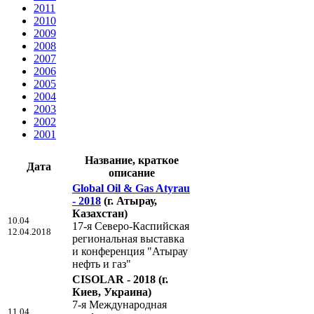
2011
2010
2009
2008
2007
2006
2005
2004
2003
2002
2001
Название, краткое
Дата
описание
Global Oil & Gas Atyrau
- 2018
(г. Атырау,
Казахстан)
10.04
17-я Северо-Каспийская
12.04.2018
региональная выставка
и конференция "Атырау
нефть и газ"
CISOLAR - 2018
(г.
Киев, Украина)
7-я Международная
11.04