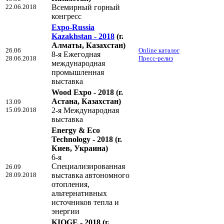
22.06.2018
Всемирный горный
конгресс
Expo-Russia
Kazakhstan - 2018
(г.
Алматы, Казахстан)
26.06
Online каталог
8-я Ежегодная
28.06.2018
Пресс-релиз
международная
промышленная
выставка
Wood Expo - 2018
(г.
Астана, Казахстан)
13.09
15.09.2018
2-я Международная
выставка
Energy & Eco
Technology - 2018
(г.
Киев, Украина)
6-я
Специализированная
26.09
28.09.2018
выставка автономного
отопления,
альтернативных
источников тепла и
энергии
KIOGE - 2018
(г.