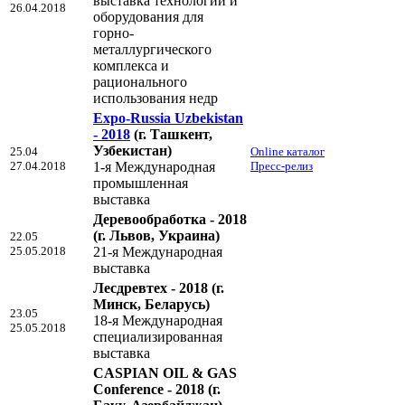
выставка технологий и
26.04.2018
оборудования для
горно-
металлургического
комплекса и
рационального
использования недр
Expo-Russia Uzbekistan
- 2018
(г. Ташкент,
Узбекистан)
25.04
Online каталог
27.04.2018
1-я Международная
Пресс-релиз
промышленная
выставка
Деревообработка - 2018
(г. Львов, Украина)
22.05
25.05.2018
21-я Международная
выставка
Лесдревтех - 2018
(г.
Минск, Беларусь)
23.05
18-я Международная
25.05.2018
специализированная
выставка
CASPIAN OIL & GAS
Conference - 2018
(г.