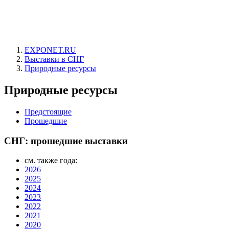
EXPONET.RU
Выставки в СНГ
Природные ресурсы
Природные ресурсы
Предстоящие
Прошедшие
СНГ: прошедшие выставки
см. также года:
2026
2025
2024
2023
2022
2021
2020