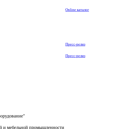
Online каталог
Пресс-релиз
Пресс-релиз
борудование"
ей и мебельной промышленности