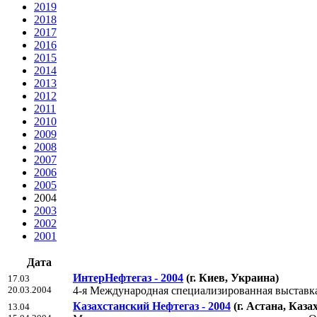
2019
2018
2017
2016
2015
2014
2013
2012
2011
2010
2009
2008
2007
2006
2005
2004
2003
2002
2001
Дата
ИнтерНефтегаз - 2004
(г. Киев, Украина)
17.03
20.03.2004
4-я Международная специализированная выставк
Казахстанский Нефтегаз - 2004
(г. Астана, Каза
13.04