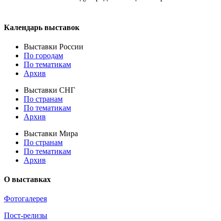
Календарь выставок
Выставки России
По городам
По тематикам
Архив
Выставки СНГ
По странам
По тематикам
Архив
Выставки Мира
По странам
По тематикам
Архив
О выставках
Фотогалерея
Пост-релизы