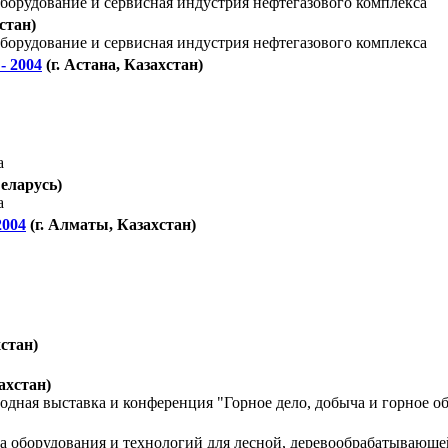
орудование и сервисная индустрия нефтегазового комплекса
хстан)
орудование и сервисная индустрия нефтегазового комплекса
- 2004
(г. Астана, Казахстан)
а
Беларусь)
а
2004
(г. Алматы, Казахстан)
хстан)
ахстан)
дная выставка и конференция "Горное дело, добыча и горное о
ка оборудования и технологий для лесной, деревообрабатывающ