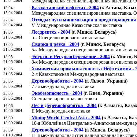
15.04.2004
Международная специализированная выставка. Об
Казахстанский нефтегаз - 2004
(г. Астана, Каза
13.04
15.04.2004
Международная специализированная выставка. Об
Отходы: пути минимизации и предотвращения 
27.04
29.04.2004
V Международная Казахстанская выставка
Лесдревтех - 2004
(г. Минск, Беларусь)
18.05
21.05.2004
5-я Специализированная выставка
Сварка и резка - 2004
(г. Минск, Беларусь)
18.05
21.05.2004
5-я Международная специализированная выставк
Энерго- и Ресурсосбережение - 2004
(г. Минск, 
18.05
21.05.2004
8-я Международная специализированная выставк
Химическая промышленность / Нефтехимия - 
19.05
21.05.2004
2-я Казахстанская Международная выставка
Деревообработка - 2004
(г. Львов, Украина)
25.05
28.05.2004
7-ая международная выставка
Экобезопасность - 2004
(г. Киев, Украина)
25.05
28.05.2004
Специализированная выставка
Лес и Деревообработка - 2004
(г. Алматы, Каза
16.06
19.06.2004
II Международная выставка
MiningWorld Central Asia - 2004
(г. Алматы, Каз
16.09
18.09.2004
10-я Юбилейная Центрально-Азиатская междунаро
Деревообработка - 2004
(г. Минск, Беларусь)
28.09
01.10.2004
11-я международная специализированная выстав