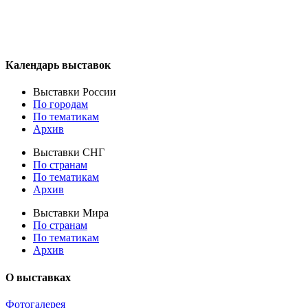
Календарь выставок
Выставки России
По городам
По тематикам
Архив
Выставки СНГ
По странам
По тематикам
Архив
Выставки Мира
По странам
По тематикам
Архив
О выставках
Фотогалерея