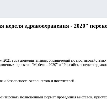
 неделя здравоохранения - 2020" перено
нваря 2021 года дополнительных ограничений по противодействи
авочных проектов "Мебель - 2020" и "Российская неделя здравоо
я и безопасность экспонентов и посетителей.
антировать полноценный формат проведения выставок, присутст