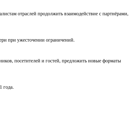
алистам отраслей продолжить взаимодействие с партнёрами,
тери при ужесточении ограничений.
тников, посетителей и гостей, предложить новые форматы
1 года.