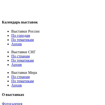
Календарь выставок
Выставки России
По городам
По тематикам
Архив
Выставки СНГ
По странам
По тематикам
Архив
Выставки Мира
По странам
По тематикам
Архив
О выставках
Фотогалерея