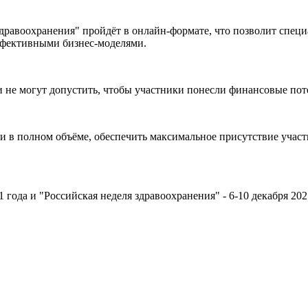
дравоохранения" пройдёт в онлайн-формате, что позволит специ
эффективными бизнес-моделями.
и не могут допустить, чтобы участники понесли финансовые по
ки в полном объёме, обеспечить максимальное присутствие учас
года и "Российская неделя здравоохранения" - 6-10 декабря 202