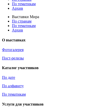
По тематикам
Архив
Выставки Мира
По странам
По тематикам
Архив
О выставках
Фотогалерея
Пост-релизы
Каталог участников
По дате
По алфавиту
По тематикам
Услуги для участников