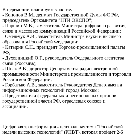
В церемонии планируют участие:
- Кононов В.М., депутат Государственной Думы ФС РФ,
председатель Оргкомитета "НТИ-ЭКСПО";
- Паршин М.В., заместитель Министра цифрового развития,
связи и массовых коммуникаций Российской Федерации;
- Омельчук А.В., заместитель Министра науки и высшего
образования Российской Федерации;
- Катырин С.Н., президент Торгово-промышленной палаты
РФ;
- Духовницкий О.Г., руководитель Федерального агентства
связи (Россвязь);
- Шпак В.В., директор Департамента радиоэлектронной
промышленности Министерства промышленности и торговли
Российской Федерации;
- Горбатько А.В., заместитель Руководителя Департамента
информационных технологий города Москвы;
- Представители федеральных и региональных органов
государственной власти РФ, отраслевых союзов и
ассоциаций.
Цифровая трансформация - центральная тема "Российской
недели высоких технологий" (РНВТ), которая пройдёт 2-6