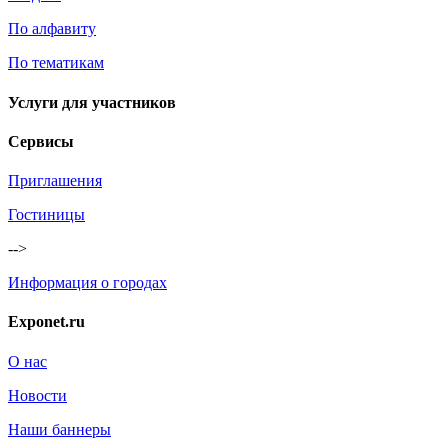
По алфавиту
По тематикам
Услуги для участников
Сервисы
Приглашения
Гостиницы
-->
Информация о городах
Exponet.ru
О нас
Новости
Наши баннеры