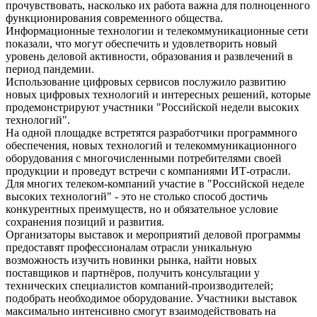
прочувствовать, насколько их работа важна для полноценного
функционирования современного общества.
Информационные технологии и телекоммуникационные сети
показали, что могут обеспечить и удовлетворить новый
уровень деловой активности, образования и развлечений в
период пандемии.
Использование цифровых сервисов послужило развитию
новых цифровых технологий и интересных решений, которые
продемонстрируют участники "Российской недели высоких
технологий".
На одной площадке встретятся разработчики программного
обеспечения, новых технологий и телекоммуникационного
оборудования с многочисленными потребителями своей
продукции и проведут встречи с компаниями ИТ-отрасли.
Для многих телеком-компаний участие в "Российской неделе
высоких технологий" - это не столько способ достичь
конкурентных преимуществ, но и обязательное условие
сохранения позиций и развития.
Организаторы выставок и мероприятий деловой программы
предоставят профессионалам отрасли уникальную
возможность изучить новинки рынка, найти новых
поставщиков и партнёров, получить консультации у
технических специалистов компаний-производителей;
подобрать необходимое оборудование. Участники выставок
максимально интенсивно смогут взаимодействовать на