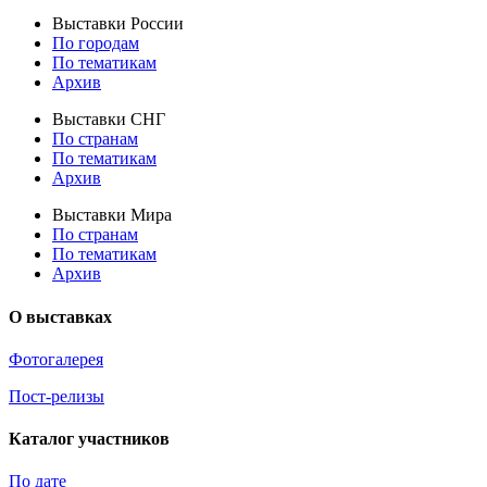
Выставки России
По городам
По тематикам
Архив
Выставки СНГ
По странам
По тематикам
Архив
Выставки Мира
По странам
По тематикам
Архив
О выставках
Фотогалерея
Пост-релизы
Каталог участников
По дате