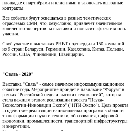
площадке с партнёрами и клиентами и заключать выгодные
контракты.
Все события будут освещаться в разных тематических
отраслевых СМИ, что, безусловно, привлечёт значительное
количество экспертов на выставки и повысит эффективность
участия.
Своё участие в выставках РНВТ подтвердили 150 компаний
из 9 стран: Беларуси, Германии, Казахстана, Китая, Польши,
России, США, Финляндии, Швейцарии.
"Связь - 2020"
Выставка "Связь" - самое значимое инфокоммуникационное
событие года. Мероприятие пройдёт в павильоне "Форум" в
рамках "Российской недели высоких технологий", которая
стала важным этапом реализации проекта "Наука-
Технологии-Инновации Экспо" ("НТИ-Экспо"). Цель проекта
- содействие реализации национальных программ в области
трансформации науки и техники, образования, цифровой
экономики, промышленности, транспортной инфраструктуры
и энергетики.