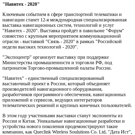
"Навитех - 2020"
Ключевым событием в сфере транспортной телематики и
навигации станет 12-я международная специализированная
выставка навигационных систем, технологий и услуг
"Навитех - 2020". Выставка пройдёт в павильоне "Форум"
совместно с крупным мероприятием коммуникационной
отрасли - выставкой "Связь - 2020" в рамках "Российской
недели высоких технологий - 2020".
"Экспоцентр" организует выставку при поддержке
Министерства промышленности и торговли РФ, под
патронатом Торгово-промышленной палаты России.
"Навитех" - единственный специализированный
выставочный проект в России, который объединяет
производителей навигационного оборудования,
разработчиков программного обеспечения, навигационных
приложений и сервисов, ведущих интеграторов
телематических решений и крупных конечных пользователей.
В этом году участниками выставки станут экспоненты из
России и Китая. Уникальные навигационные разработки и
устройства нового поколения продемонстрируют такие
компании, как Queclink Wireless Soulutions Co. Ltd, "Дата Ист",