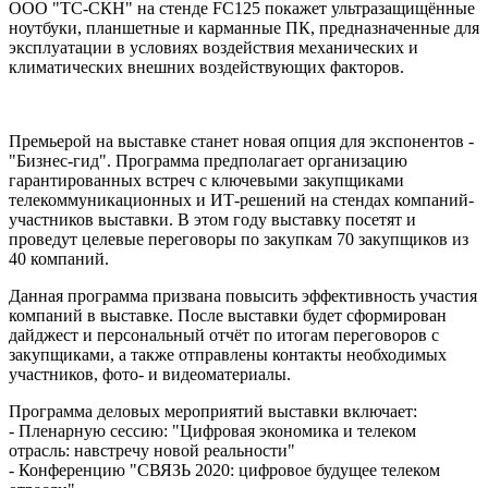
ООО "ТС-СКН" на стенде FC125 покажет ультразащищённые
ноутбуки, планшетные и карманные ПК, предназначенные для
эксплуатации в условиях воздействия механических и
климатических внешних воздействующих факторов.
Премьерой на выставке станет новая опция для экспонентов -
"Бизнес-гид". Программа предполагает организацию
гарантированных встреч с ключевыми закупщиками
телекоммуникационных и ИТ-решений на стендах компаний-
участников выставки. В этом году выставку посетят и
проведут целевые переговоры по закупкам 70 закупщиков из
40 компаний.
Данная программа призвана повысить эффективность участия
компаний в выставке. После выставки будет сформирован
дайджест и персональный отчёт по итогам переговоров с
закупщиками, а также отправлены контакты необходимых
участников, фото- и видеоматериалы.
Программа деловых мероприятий выставки включает:
- Пленарную сессию: "Цифровая экономика и телеком
отрасль: навстречу новой реальности"
- Конференцию "СВЯЗЬ 2020: цифровое будущее телеком