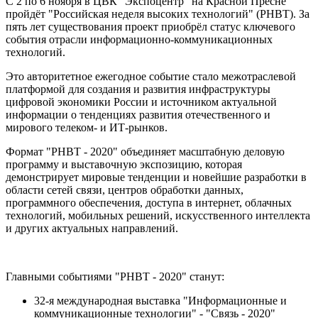
С 2 по 6 ноября в ЦВК "Экспоцентр" на Красной Пресне
пройдёт "Российская неделя высоких технологий" (РНВТ). За
пять лет существования проект приобрёл статус ключевого
события отрасли информационно-коммуникационных
технологий.
Это авторитетное ежегодное событие стало межотраслевой
платформой для создания и развития инфраструктуры
цифровой экономики России и источником актуальной
информации о тенденциях развития отечественного и
мирового телеком- и ИТ-рынков.
Формат "РНВТ - 2020" объединяет масштабную деловую
программу и выставочную экспозицию, которая
демонстрирует мировые тенденции и новейшие разработки в
области сетей связи, центров обработки данных,
программного обеспечения, доступа в интернет, облачных
технологий, мобильных решений, искусственного интеллекта
и других актуальных направлений.
Главными событиями "РНВТ - 2020" станут:
32-я международная выставка "Информационные и
коммуникационные технологии" - "Связь - 2020"