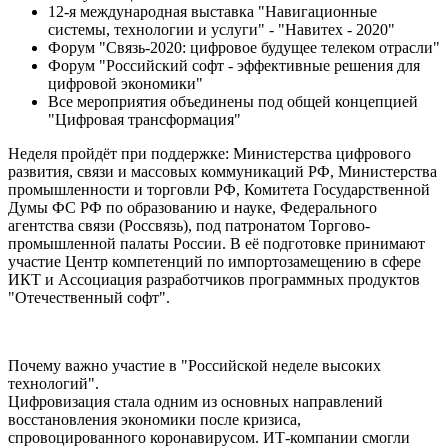
12-я международная выставка "Навигационные
системы, технологии и услуги" - "Навитех - 2020"
Форум "Связь-2020: цифровое будущее телеком отрасли"
Форум "Российский софт - эффективные решения для
цифровой экономики"
Все мероприятия объединены под общей концепцией
"Цифровая трансформация"
Неделя пройдёт при поддержке: Министерства цифрового
развития, связи и массовых коммуникаций РФ, Министерства
промышленности и торговли РФ, Комитета Государственной
Думы ФС РФ по образованию и науке, Федерального
агентства связи (Россвязь), под патронатом Торгово-
промышленной палаты России. В её подготовке принимают
участие Центр компетенций по импортозамещению в сфере
ИКТ и Ассоциация разработчиков программных продуктов
"Отечественный софт".
Почему важно участие в "Российской неделе высоких
технологий".
Цифровизация стала одним из основных направлений
восстановления экономики после кризиса,
спровоцированного коронавирусом. ИТ-компании смогли