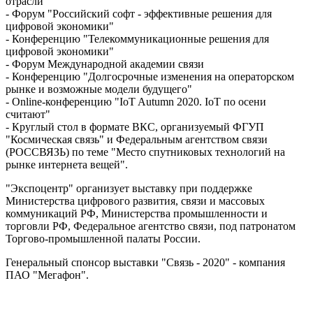
отрасли"
- Форум "Российский софт - эффективные решения для
цифровой экономики"
- Конференцию "Телекоммуникационные решения для
цифровой экономики"
- Форум Международной академии связи
- Конференцию "Долгосрочные изменения на операторском
рынке и возможные модели будущего"
- Online-конференцию "IoT Autumn 2020. IoT по осени
считают"
- Круглый стол в формате ВКС, организуемый ФГУП
"Космическая связь" и Федеральным агентством связи
(РОССВЯЗЬ) по теме "Место спутниковых технологий на
рынке интернета вещей".
"Экспоцентр" организует выставку при поддержке
Министерства цифрового развития, связи и массовых
коммуникаций РФ, Министерства промышленности и
торговли РФ, Федеральное агентство связи, под патронатом
Торгово-промышленной палаты России.
Генеральный спонсор выставки "Связь - 2020" - компания
ПАО "Мегафон".