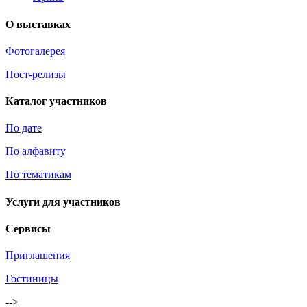
О выставках
Фотогалерея
Пост-релизы
Каталог участников
По дате
По алфавиту
По тематикам
Услуги для участников
Сервисы
Приглашения
Гостиницы
-->