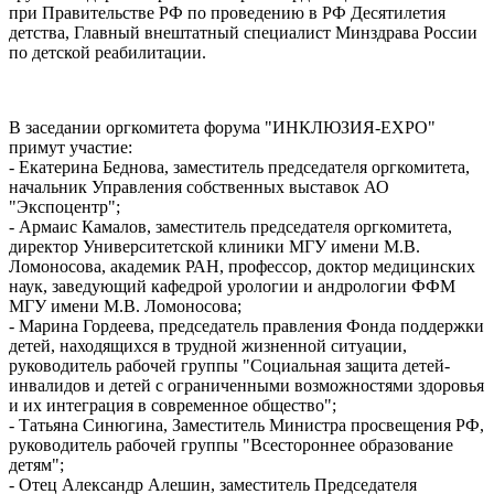
при Правительстве РФ по проведению в РФ Десятилетия
детства, Главный внештатный специалист Минздрава России
по детской реабилитации.
В заседании оргкомитета форума "ИНКЛЮЗИЯ-ЕХРО"
примут участие:
- Екатерина Беднова, заместитель председателя оргкомитета,
начальник Управления собственных выставок АО
"Экспоцентр";
- Армаис Камалов, заместитель председателя оргкомитета,
директор Университетской клиники МГУ имени М.В.
Ломоносова, академик РАН, профессор, доктор медицинских
наук, заведующий кафедрой урологии и андрологии ФФМ
МГУ имени М.В. Ломоносова;
- Марина Гордеева, председатель правления Фонда поддержки
детей, находящихся в трудной жизненной ситуации,
руководитель рабочей группы "Социальная защита детей-
инвалидов и детей с ограниченными возможностями здоровья
и их интеграция в современное общество";
- Татьяна Синюгина, Заместитель Министра просвещения РФ,
руководитель рабочей группы "Всестороннее образование
детям";
- Отец Александр Алешин, заместитель Председателя