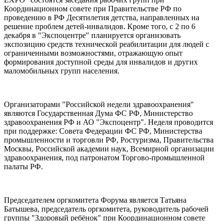
Координационном совете при Правительстве РФ по
проведению в РФ Десятилетия детства, направленных на
решение проблем детей-инвалидов. Кроме того, с 2 по 6
декабря в "Экспоцентре" планируется организовать
экспозицию средств технической реабилитации для людей с
ограниченными возможностями, отражающую опыт
формирования доступной среды для инвалидов и других
маломобильных групп населения.
Организаторами "Российской недели здравоохранения"
являются Государственная Дума ФС РФ, Министерство
здравоохранения РФ и АО "Экспоцентр". Неделя проводится
при поддержке: Совета Федерации ФС РФ, Министерства
промышленности и торговли РФ, Ростуризма, Правительства
Москвы, Российской академии наук, Всемирной организации
здравоохранения, под патронатом Торгово-промышленной
палаты РФ.
Председателем оргкомитета Форума является Татьяна
Батышева, председатель оргкомитета, руководитель рабочей
группы "Здоровый ребёнок" при Координационном совете