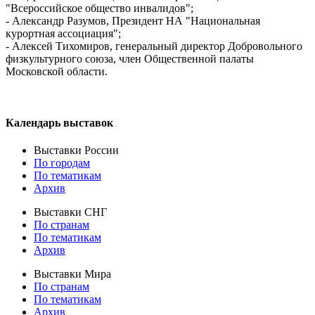
"Всероссийское общество инвалидов";
- Александр Разумов, Президент НА "Национальная
курортная ассоциация";
- Алексей Тихомиров, генеральный директор Добровольного
физкультурного союза, член Общественной палаты
Московской области.
Календарь выставок
Выставки России
По городам
По тематикам
Архив
Выставки СНГ
По странам
По тематикам
Архив
Выставки Мира
По странам
По тематикам
Архив