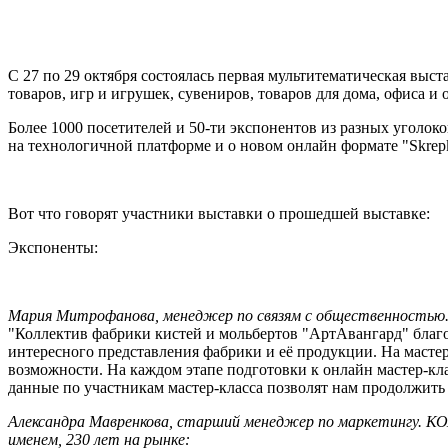
С 27 по 29 октября состоялась первая мультитематическая выс
товаров, игр и игрушек, сувениров, товаров для дома, офиса и 
Более 1000 посетителей и 50-ти экспонентов из разных уголок
на технологичной платформе и о новом онлайн формате "Skrep
Вот что говорят участники выставки о прошедшей выставке:
Экспоненты:
Мария Митрофанова, менеджер по связям с общественностью. 
"Коллектив фабрики кистей и мольбертов "АртАвангард" благ
интересного представления фабрики и её продукции. На масте
возможности. На каждом этапе подготовки к онлайн мастер-кл
данные по участникам мастер-класса позволят нам продолжить 
Александра Мавренкова, старший менеджер по маркетингу.
именем, 230 лет на рынке: