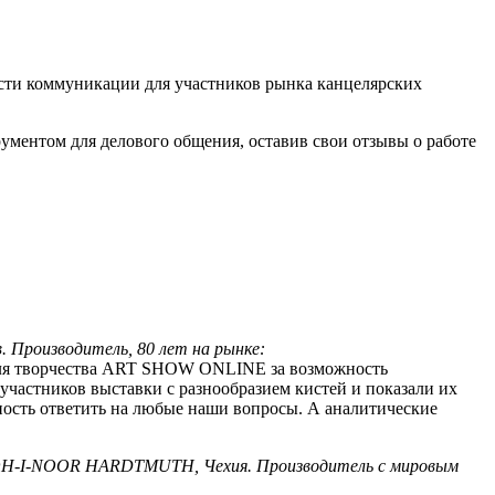
ности коммуникации для участников рынка канцелярских
рументом для делового общения, оставив свои отзывы о работе
 Производитель, 80 лет на рынке:
валя творчества ART SHOW ONLINE за возможность
участников выставки с разнообразием кистей и показали их
ность ответить на любые наши вопросы. А аналитические
KOH-I-NOOR HARDTMUTH, Чехия. Производитель с мировым