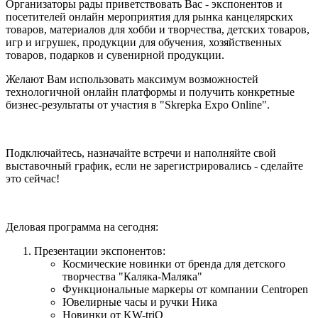
Организаторы рады приветствовать Вас - экспонентов и
посетителей онлайн мероприятия для рынка канцелярских
товаров, материалов для хобби и творчества, детских товаров,
игр и игрушек, продукции для обучения, хозяйственных
товаров, подарков и сувенирной продукции.
Желают Вам использовать максимум возможностей
технологичной онлайн платформы и получить конкретные
бизнес-результаты от участия в "Skrepka Expo Online".
Подключайтесь, назначайте встречи и наполняйте свой
выставочный график, если не зарегистрировались - сделайте
это сейчас!
Деловая программа на сегодня:
Презентации экспонентов:
Космические новинки от бренда для детского
творчества "Каляка-Маляка"
Функциональные маркеры от компании Centropen
Ювелирные часы и ручки Ника
Новинки от KW-triO