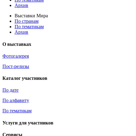
Архив
Выставки Мира
По странам
По тематикам
Архив
О выставках
Фотогалерея
Пост-релизы
Каталог участников
По дате
По алфавиту
По тематикам
Услуги для участников
Сервисы