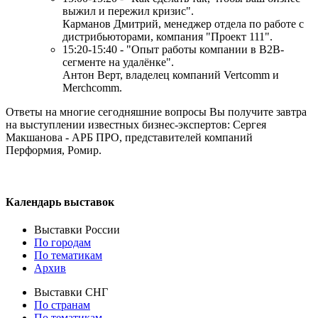
выжил и пережил кризис".
Карманов Дмитрий, менеджер отдела по работе с
дистрибьюторами, компания "Проект 111".
15:20-15:40 - "Опыт работы компании в B2B-
сегменте на удалёнке".
Антон Верт, владелец компаний Vertcomm и
Merchcomm.
Ответы на многие сегодняшние вопросы Вы получите завтра
на выступлении известных бизнес-экспертов: Сергея
Макшанова - АРБ ПРО, представителей компаний
Перформия, Ромир.
Календарь выставок
Выставки России
По городам
По тематикам
Архив
Выставки СНГ
По странам
По тематикам