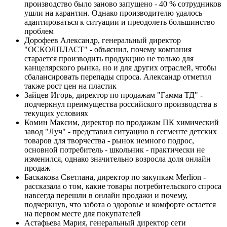
производство было заново запущено - 40 % сотрудников
ушли на карантин. Однако производителю удалось
адаптироваться к ситуации и преодолеть большинство
проблем
Дорофеев Александр, генеральный директор
"ОСКОЛПЛАСТ" - объяснил, почему компания
старается производить продукцию не только для
канцелярского рынка, но и для других отраслей, чтобы
сбалансировать перепады спроса. Александр отметил
также рост цен на пластик
Зайцев Игорь, директор по продажам "Гамма ТД" -
подчеркнул преимущества российского производства в
текущих условиях
Комин Максим, директор по продажам ПК химический
завод "Луч" - представил ситуацию в сегменте детских
товаров для творчества - рынок немного подрос,
основной потребитель - школьник - практически не
изменился, однако значительно возросла доля онлайн
продаж
Баскакова Светлана, директор по закупкам Merlion -
рассказала о том, какие товары потребительского спроса
навсегда перешли в онлайн продажи и почему,
подчеркнув, что забота о здоровье и комфорте остается
на первом месте для покупателей
Астафьева Мария, генеральный директор сети