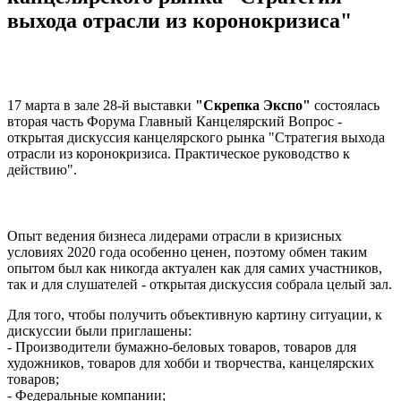
выхода отрасли из коронокризиса"
17 марта в зале 28-й выставки
"Скрепка Экспо"
состоялась
вторая часть Форума Главный Канцелярский Вопрос -
открытая дискуссия канцелярского рынка "Стратегия выхода
отрасли из коронокризиса. Практическое руководство к
действию".
Опыт ведения бизнеса лидерами отрасли в кризисных
условиях 2020 года особенно ценен, поэтому обмен таким
опытом был как никогда актуален как для самих участников,
так и для слушателей - открытая дискуссия собрала целый зал.
Для того, чтобы получить объективную картину ситуации, к
дискуссии были приглашены:
- Производители бумажно-беловых товаров, товаров для
художников, товаров для хобби и творчества, канцелярских
товаров;
- Федеральные компании;