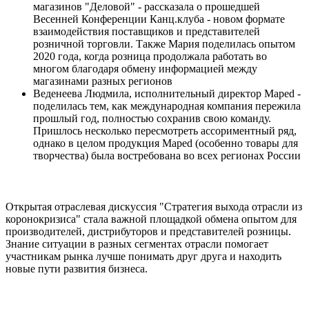
магазинов "Деловой" - рассказала о прошедшей
Весенней Конференции Канц.клуба - новом формате
взаимодействия поставщиков и представителей
розничной торговли. Также Мария поделилась опытом
2020 года, когда розница продолжала работать во
многом благодаря обмену информацией между
магазинами разных регионов
Веденеева Людмила, исполнительный директор Maped -
поделилась тем, как международная компания пережила
прошлый год, полностью сохранив свою команду.
Пришлось несколько пересмотреть ассориментный ряд,
однако в целом продукция Maped (особенно товары для
творчества) была востребована во всех регионах России
Открытая отраслевая дискуссия "Стратегия выхода отрасли из
коронокризиса" стала важной площадкой обмена опытом для
производителей, дистрибуторов и представителей розницы.
Знание ситуации в разных сегментах отрасли помогает
участникам рынка лучше понимать друг друга и находить
новые пути развития бизнеса.