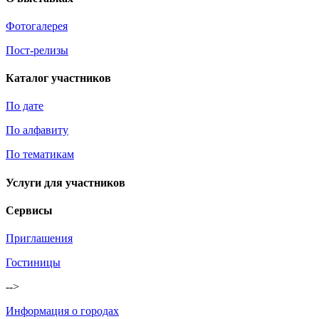
Фотогалерея
Пост-релизы
Каталог участников
По дате
По алфавиту
По тематикам
Услуги для участников
Сервисы
Приглашения
Гостиницы
-->
Информация о городах