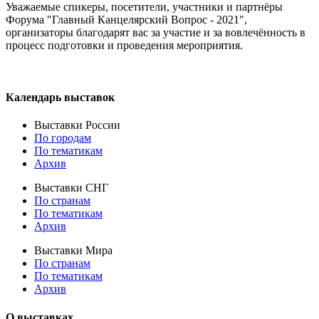
Уважаемые спикеры, посетители, участники и партнёры
Форума "Главный Канцелярский Вопрос - 2021",
организаторы благодарят вас за участие и за вовлечённость в
процесс подготовки и проведения мероприятия.
Календарь выставок
Выставки России
По городам
По тематикам
Архив
Выставки СНГ
По странам
По тематикам
Архив
Выставки Мира
По странам
По тематикам
Архив
О выставках