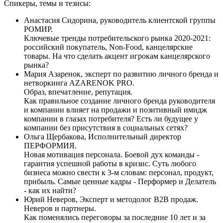
Спикеры, темы и тезисы:
Анастасия Сидорина, руководитель клиентской группы
РОМИР.
Ключевые тренды потребительского рынка 2020-2021:
российский покупатель, Non-Food, канцелярские
товары. На что сделать акцент игрокам канцелярского
рынка?
Мария Азаренок, эксперт по развитию личного бренда и
нетворкинга AZARENOK PRO.
Образ, впечатление, репутация.
Как правильное создание личного бренда руководителя
и компании влияет на продажи и позитивный имидж
компании в глазах потребителя? Есть ли будущее у
компании без присутствия в социальных сетях?
Ольга Щербакова, Исполнительный директор
ПЕРФОРМИЯ.
Новая мотивация персонала. Боевой дух команды -
гарантия успешной работы в кризис. Суть любого
бизнеса можно свести к 3-м словам: персонал, продукт,
прибыль. Cамые ценные кадры - Перформер и Делатель
- как их найти?
Юрий Неверов, Эксперт и методолог B2B продаж.
Неверов и партнеры.
Как поменялись переговоры за последние 10 лет и за