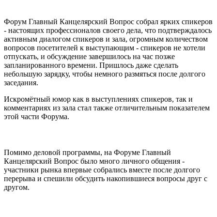
Форум Главный Канцелярский Вопрос собрал ярких спикеров
- настоящих профессионалов своего дела, что подтверждалось
активным диалогом спикеров и зала, огромным количеством
вопросов посетителей к выступающим - спикеров не хотели
отпускать, и обсуждение завершилось на час позже
запланированного времени. Пришлось даже сделать
небольшую зарядку, чтобы немного размяться после долгого
заседания.
Искромётный юмор как в выступлениях спикеров, так и
комментариях из зала стал также отличительным показателем
этой части Форума.
Помимо деловой программы, на Форуме Главный
Канцелярский Вопрос было много личного общения -
участники рынка впервые собрались вместе после долгого
перерыва и спешили обсудить накопившиеся вопросы друг с
другом.