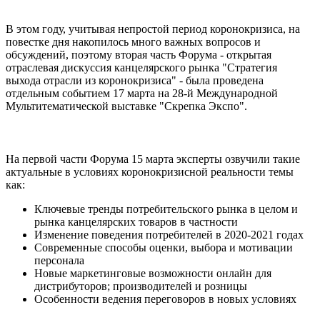
В этом году, учитывая непростой период коронокризиса, на
повестке дня накопилось много важных вопросов и
обсуждений, поэтому вторая часть Форума - открытая
отраслевая дискуссия канцелярского рынка "Стратегия
выхода отрасли из коронокризиса" - была проведена
отдельным событием 17 марта на 28-й Международной
Мультитематической выставке "Скрепка Экспо".
На первой части Форума 15 марта эксперты озвучили такие
актуальные в условиях коронокризисной реальности темы
как:
Ключевые тренды потребительского рынка в целом и
рынка канцелярских товаров в частности
Изменение поведения потребителей в 2020-2021 годах
Современные способы оценки, выбора и мотивации
персонала
Новые маркетинговые возможности онлайн для
дистрибуторов; производителей и розницы
Особенности ведения переговоров в новых условиях