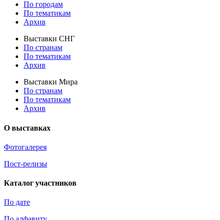
По городам
По тематикам
Архив
Выставки СНГ
По странам
По тематикам
Архив
Выставки Мира
По странам
По тематикам
Архив
О выставках
Фотогалерея
Пост-релизы
Каталог участников
По дате
По алфавиту