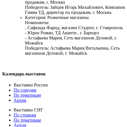
продажам, г. Москва
Победитель: Зайцев Игорь Михайлович, Компания
Гамма ТД, директор по продажам, г. Москва.
Категория: Розничные магазины
Номинанты:
- Сафазада Фарид, магазин Студент, г. Ставрополь
- Юдин Роман, ТД Аванти , г. Барнаул
- Астафьева Мария, Сеть магазинов Деловой, г.
Можайск
Победитель: Астафьева Мария Витальевна, Сеть
магазинов Деловой, г. Можайск.
Календарь выставок
Выставки России
По городам
По тематикам
Архив
Выставки СНГ
По странам
По тематикам
Архив