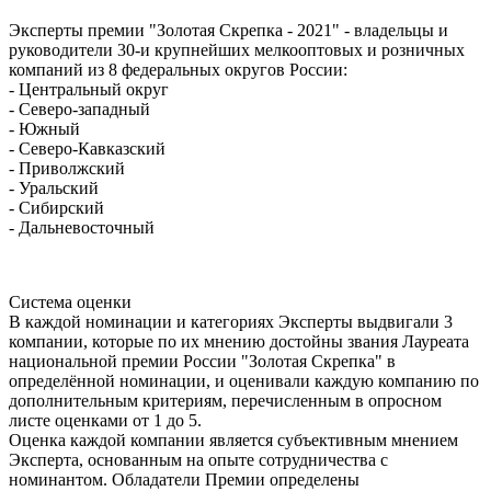
Эксперты премии "Золотая Скрепка - 2021" - владельцы и
руководители 30-и крупнейших мелкооптовых и розничных
компаний из 8 федеральных округов России:
- Центральный округ
- Северо-западный
- Южный
- Северо-Кавказский
- Приволжский
- Уральский
- Сибирский
- Дальневосточный
Система оценки
В каждой номинации и категориях Эксперты выдвигали 3
компании, которые по их мнению достойны звания Лауреата
национальной премии России "Золотая Скрепка" в
определённой номинации, и оценивали каждую компанию по
дополнительным критериям, перечисленным в опросном
листе оценками от 1 до 5.
Оценка каждой компании является субъективным мнением
Эксперта, основанным на опыте сотрудничества с
номинантом. Обладатели Премии определены