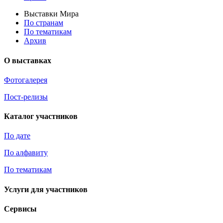
Выставки Мира
По странам
По тематикам
Архив
О выставках
Фотогалерея
Пост-релизы
Каталог участников
По дате
По алфавиту
По тематикам
Услуги для участников
Сервисы