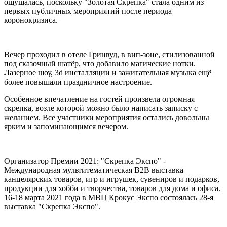
ощущалась, поскольку "Золотая Скрепка" стала одним из
первых публичных мероприятий после периода
коронокризиса.
Вечер проходил в отеле Гринвуд, в вип-зоне, стилизованной
под сказочный шатёр, что добавило магические нотки.
Лазерное шоу, 3d инсталляции и зажигательная музыка ещё
более повышали праздничное настроение.
Особенное впечатление на гостей произвела огромная
скрепка, возле которой можно было написать записку с
желанием. Все участники мероприятия остались довольны
ярким и запоминающимся вечером.
Организатор Премии 2021: "Скрепка Экспо" -
Международная мультитематическая B2B выставка
канцелярских товаров, игр и игрушек, сувениров и подарков,
продукции для хобби и творчества, товаров для дома и офиса.
16-18 марта 2021 года в МВЦ Крокус Экспо состоялась 28-я
выставка "Скрепка Экспо".