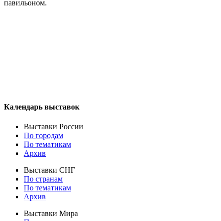
павильоном.
Календарь выставок
Выставки России
По городам
По тематикам
Архив
Выставки СНГ
По странам
По тематикам
Архив
Выставки Мира