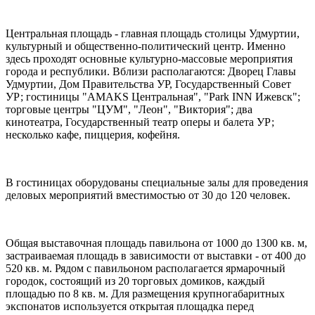
Центральная площадь - главная площадь столицы Удмуртии,
культурный и общественно-политический центр. Именно
здесь проходят основные культурно-массовые мероприятия
города и республики. Вблизи располагаются: Дворец Главы
Удмуртии, Дом Правительства УР, Государственный Совет
УР; гостиницы "AMAKS Центральная", "Park INN Ижевск";
торговые центры "ЦУМ", "Леон", "Виктория"; два
кинотеатра, Государственный театр оперы и балета УР;
несколько кафе, пиццерия, кофейня.
В гостиницах оборудованы специальные залы для проведения
деловых мероприятий вместимостью от 30 до 120 человек.
Общая выставочная площадь павильона от 1000 до 1300 кв. м,
застраиваемая площадь в зависимости от выставки - от 400 до
520 кв. м. Рядом с павильоном располагается ярмарочный
городок, состоящий из 20 торговых домиков, каждый
площадью по 8 кв. м. Для размещения крупногабаритных
экспонатов используется открытая площадка перед