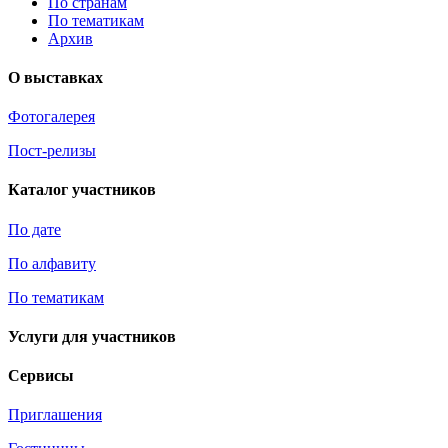
По странам
По тематикам
Архив
О выставках
Фотогалерея
Пост-релизы
Каталог участников
По дате
По алфавиту
По тематикам
Услуги для участников
Сервисы
Приглашения