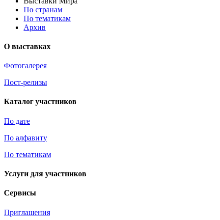
Выставки Мира
По странам
По тематикам
Архив
О выставках
Фотогалерея
Пост-релизы
Каталог участников
По дате
По алфавиту
По тематикам
Услуги для участников
Сервисы
Приглашения