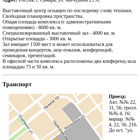
Выставочный центр оснащен по последнему слову техники.
Свободная планировка пространства.
Общая площадь комплекса (с административными
помещениями) - 8600 кв. м.
Специализированный выставочный зал - 4000 кв. м.
Открытые площади - 3000 кв. м.
Зал вмещает 1500 мест и может использоваться для
проведения концертов, шоу-показов, конференций,
семинаров, презентаций.
В офисной части комплекса расположены два конференц-зала
площадью 75 и 50 кв. м.
Транспорт
Проезд:
Авт. №№ 22,
31, 56; тролл.
№№ 4, 16;
маршр. №№
4, 22, 56, 216.
До ост. "ул.