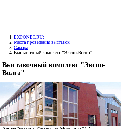
EXPONET.RU:
Места проведения выставок
Самара
Выставочный комплекс "Экспо-Волга"
Выставочный комплекс "Экспо-
Волга"
Адрес:
Россия, г. Самара, ул. Мичурина 23 А.