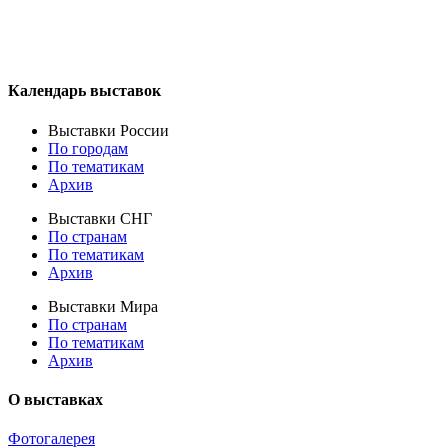
Календарь выставок
Выставки России
По городам
По тематикам
Архив
Выставки СНГ
По странам
По тематикам
Архив
Выставки Мира
По странам
По тематикам
Архив
О выставках
Фотогалерея