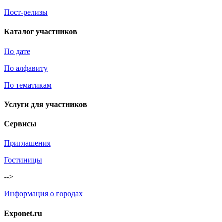
Пост-релизы
Каталог участников
По дате
По алфавиту
По тематикам
Услуги для участников
Сервисы
Приглашения
Гостиницы
-->
Информация о городах
Exponet.ru