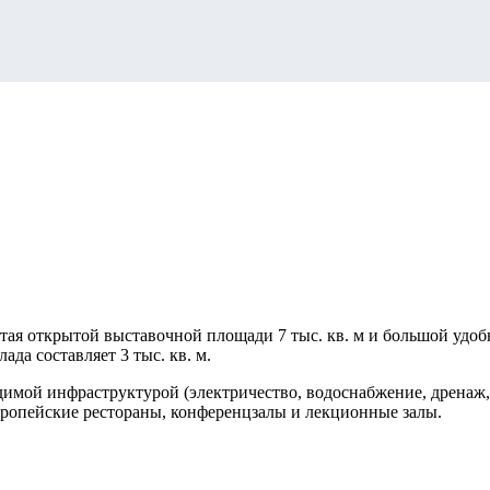
итая открытой выставочной площади 7 тыс. кв. м и большой удоб
да составляет 3 тыс. кв. м.
имой инфраструктурой (электричество, водоснабжение, дренаж
вропейские рестораны, конференцзалы и лекционные залы.