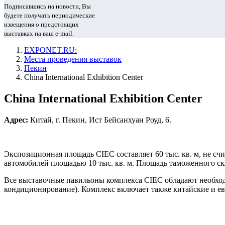
Подписавшись на новости, Вы
будете получать периодические
извещения о предстоящих
выставках на ваш e-mail.
EXPONET.RU:
Места проведения выставок
Пекин
China International Exhibition Center
China International Exhibition Center
Адрес:
Китай, г. Пекин, Ист Бейсанхуан Роуд, 6.
Экспозиционная площадь CIEC составляет 60 тыс. кв. м, не сч
автомобилей площадью 10 тыс. кв. м. Площадь таможенного скла
Все выставочные павильоны комплекса CIEC обладают необход
кондиционирование). Комплекс включает также китайские и е