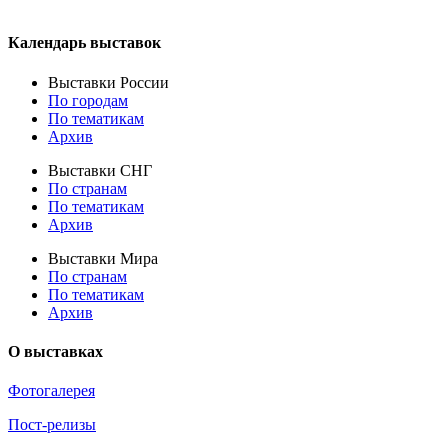
Календарь выставок
Выставки России
По городам
По тематикам
Архив
Выставки СНГ
По странам
По тематикам
Архив
Выставки Мира
По странам
По тематикам
Архив
О выставках
Фотогалерея
Пост-релизы