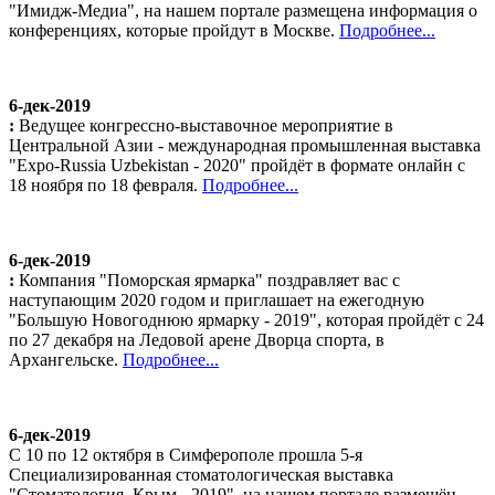
"Имидж-Медиа", на нашем портале размещена информация о
конференциях, которые пройдут в Москве.
Подробнее...
6-дек-2019
:
Ведущее конгрессно-выставочное мероприятие в
Центральной Азии - международная промышленная выставка
"Expo-Russia Uzbekistan - 2020" пройдёт в формате онлайн с
18 ноября по 18 февраля.
Подробнее...
6-дек-2019
:
Компания "Поморская ярмарка" поздравляет вас с
наступающим 2020 годом и приглашает на ежегодную
"Большую Новогоднюю ярмарку - 2019", которая пройдёт с 24
по 27 декабря на Ледовой арене Дворца спорта, в
Архангельске.
Подробнее...
6-дек-2019
С 10 по 12 октября в Симферополе прошла 5-я
Специализированная стоматологическая выставка
"Стоматология. Крым - 2019", на нашем портале размещён