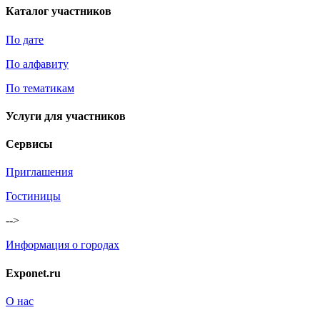
Каталог участников
По дате
По алфавиту
По тематикам
Услуги для участников
Сервисы
Приглашения
Гостиницы
-->
Информация о городах
Exponet.ru
О нас