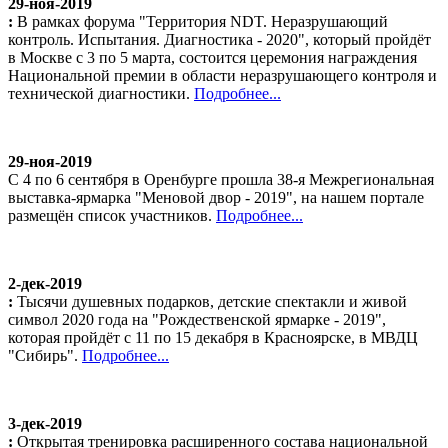
29-ноя-2019
:
В рамках форума "Территория NDT. Неразрушающий
контроль. Испытания. Диагностика - 2020", который пройдёт
в Москве с 3 по 5 марта, состоится церемония награждения
Национальной премии в области неразрушающего контроля и
технической диагностики.
Подробнее...
29-ноя-2019
С 4 по 6 сентября в Оренбурге прошла 38-я Межрегиональная
выставка-ярмарка "Меновой двор - 2019", на нашем портале
размещён список участников.
Подробнее...
2-дек-2019
:
Тысячи душевных подарков, детские спектакли и живой
символ 2020 года на "Рождественской ярмарке - 2019",
которая пройдёт с 11 по 15 декабря в Красноярске, в МВДЦ
"Сибирь".
Подробнее...
3-дек-2019
:
Открытая тренировка расширенного состава национальной