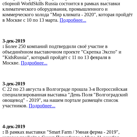
сборной WorldSkills Russia состоится в рамках выставки
климатического оборудования, промышленного и
коммерческого холода "Мир климата - 2020", которая пройдёт
в Москве с 10 по 13 марта.
Подробнее...
3-дек-2019
:
Более 250 компаний подтвердили своё участие в
объединённом выставочном проекте "Скрепка Экспо" и
"KidsRussia", который пройдёт с 11 по 13 февраля в
Москве.
Подробнее...
3-дек-2019
С 22 по 23 августа в Волгограде прошла 3-я Всероссийская
специализированная выставка "День Поля "Волгоградский
овощевод" - 2019", на нашем портале размещён список
участников.
Подробнее...
4-дек-2019
:
В рамках выставки "Smart Farm / Умная ферма - 2019",