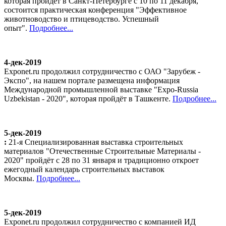
которая пройдёт в Санкт-Петербурге с 10 по 11 декабря,
состоится практическая конференция "Эффективное
животноводство и птицеводство. Успешный
опыт".
Подробнее...
4-дек-2019
Exponet.ru продолжил сотрудничество с ОАО "Зарубеж -
Экспо", на нашем портале размещена информация
Международной промышленной выставке "Expo-Russia
Uzbekistan - 2020", которая пройдёт в Ташкенте.
Подробнее...
5-дек-2019
:
21-я Специализированная выставка строительных
материалов "Отечественные Строительные Материалы -
2020" пройдёт с 28 по 31 января и традиционно откроет
ежегодный календарь строительных выставок
Москвы.
Подробнее...
5-дек-2019
Exponet.ru продолжил сотрудничество с компанией ИД