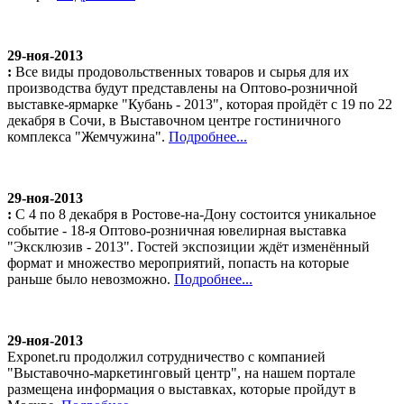
29-ноя-2013
:
Все виды продовольственных товаров и сырья для их
производства будут представлены на Оптово-розничной
выставке-ярмарке "Кубань - 2013", которая пройдёт с 19 по 22
декабря в Сочи, в Выставочном центре гостиничного
комплекса "Жемчужина".
Подробнее...
29-ноя-2013
:
С 4 по 8 декабря в Ростове-на-Дону состоится уникальное
событие - 18-я Оптово-розничная ювелирная выставка
"Эксклюзив - 2013". Гостей экспозиции ждёт изменённый
формат и множество мероприятий, попасть на которые
раньше было невозможно.
Подробнее...
29-ноя-2013
Exponet.ru продолжил сотрудничество с компанией
"Выставочно-маркетинговый центр", на нашем портале
размещена информация о выставках, которые пройдут в