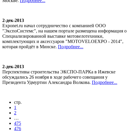
Москве.
Подробнее...
2-дек-2013
Exponet.ru начал сотрудничество с компанией ООО
"ЭкспоСистемс", на нашем портале размещена информация о
Специализированной выставке мотовелотехники,
комплектующих и аксессуаров "MOTOVELOEXPO - 2014",
которая пройдёт в Минске.
Подробнее...
2-дек-2013
Перспективы строительства ЭКСПО-ПАРКа в Ижевске
обсуждались 26 ноября в ходе рабочего совещания у
Президента Удмуртии Александра Волкова.
Подробнее...
стр.
1
2
…
475
476