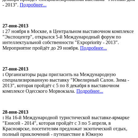
- 2013".
Подробнее...
27-ноя-2013
:
27 ноября в Москве, в Центральном выставочном комплексе
"Экспоцентр", открылся 5-й Международный форум по
интеллектуальной собственности "Expopriority - 2013".
Мероприятие пройдёт до 29 ноября.
Подробнее...
27-ноя-2013
:
Организаторы рады пригласить на Международную
специализированную выставку "Ювелирный Салон. Зима -
2013", которая пройдёт с 5 по 8 декабря в выставочном
комплексе Одесского Морвокзала.
Подробнее...
28-ноя-2013
:
На 16-й Международной туристической выставке-ярмарке
"Енисей - 2014", которая пройдёт с 3 по 5 апреля, в
Красноярске, посетителям предложат экзотический отдых,
полный приключений - путешествие в Южную