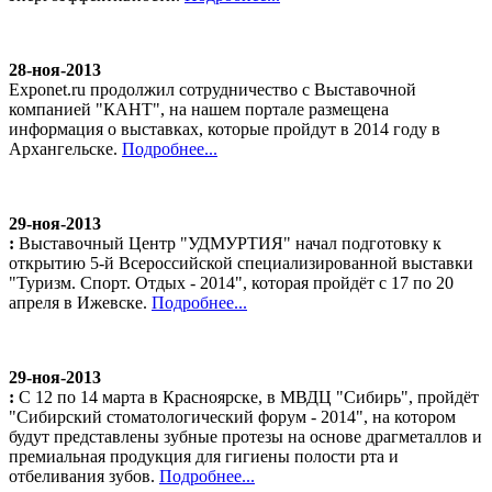
28-ноя-2013
Exponet.ru продолжил сотрудничество с Выставочной
компанией "КАНТ", на нашем портале размещена
информация о выставках, которые пройдут в 2014 году в
Архангельске.
Подробнее...
29-ноя-2013
:
Выставочный Центр "УДМУРТИЯ" начал подготовку к
открытию 5-й Всероссийской специализированной выставки
"Туризм. Спорт. Отдых - 2014", которая пройдёт с 17 по 20
апреля в Ижевске.
Подробнее...
29-ноя-2013
:
С 12 по 14 марта в Красноярске, в МВДЦ "Сибирь", пройдёт
"Сибирский стоматологический форум - 2014", на котором
будут представлены зубные протезы на основе драгметаллов и
премиальная продукция для гигиены полости рта и
отбеливания зубов.
Подробнее...