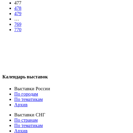
477
478
479
…
769
770
Календарь выставок
Выставки России
По городам
По тематикам
Архив
Выставки СНГ
По странам
По тематикам
Архив