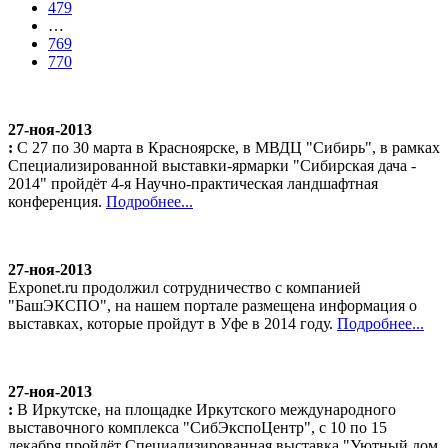
479
…
769
770
27-ноя-2013
:
С 27 по 30 марта в Красноярске, в МВДЦ "Сибирь", в рамках
Специализированной выставки-ярмарки "Сибирская дача -
2014" пройдёт 4-я Научно-практическая ландшафтная
конференция.
Подробнее...
27-ноя-2013
Exponet.ru продолжил сотрудничество с компанией
"БашЭКСПО", на нашем портале размещена информация о
выставках, которые пройдут в Уфе в 2014 году.
Подробнее...
27-ноя-2013
:
В Иркутске, на площадке Иркутского международного
выставочного комплекса "СибЭкспоЦентр", с 10 по 15
декабря пройдёт Специализированная выставка "Уютный дом