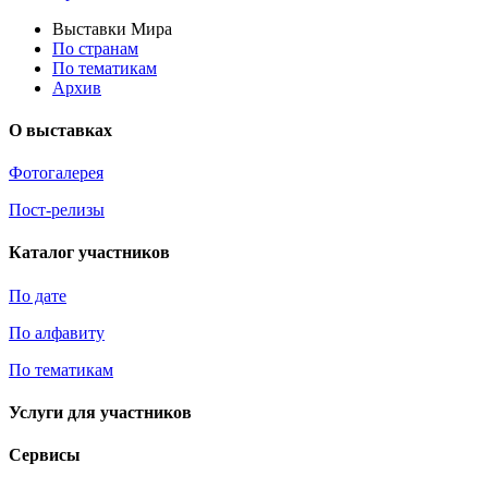
Выставки Мира
По странам
По тематикам
Архив
О выставках
Фотогалерея
Пост-релизы
Каталог участников
По дате
По алфавиту
По тематикам
Услуги для участников
Сервисы