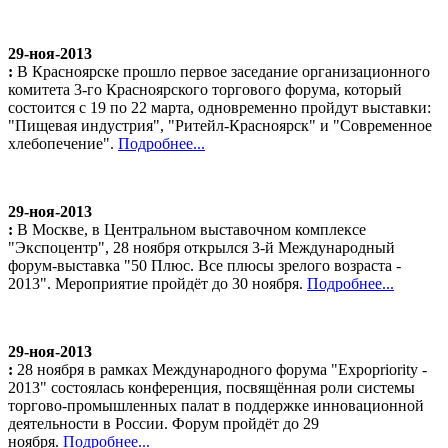
29-ноя-2013
:
В Красноярске прошло первое заседание организационного
комитета 3-го Красноярского торгового форума, который
состоится с 19 по 22 марта, одновременно пройдут выставки:
"Пищевая индустрия", "Ритейл-Красноярск" и "Современное
хлебопечение".
Подробнее...
29-ноя-2013
:
В Москве, в Центральном выставочном комплексе
"Экспоцентр", 28 ноября открылся 3-й Международный
форум-выставка "50 Плюс. Все плюсы зрелого возраста -
2013". Мероприятие пройдёт до 30 ноября.
Подробнее...
29-ноя-2013
:
28 ноября в рамках Международного форума "Expopriority -
2013" состоялась конференция, посвящённая роли системы
торгово-промышленных палат в поддержке инновационной
деятельности в России. Форум пройдёт до 29
ноября.
Подробнее...