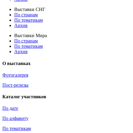
Выставки СНГ
По странам
По тематикам
Архив
Выставки Мира
По странам
По тематикам
Архив
О выставках
Фотогалерея
Пост-релизы
Каталог участников
По дате
По алфавиту
По тематикам