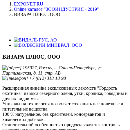
EXPONET.RU
Online каталог "ЗООИНДУСТРИЯ - 2019"
ВИЗАРА ПЛЮС, ООО
ВИЗАРА ПЛЮС, ООО
195027, Россия, г. Санкт-Петербург, ул.
Партизанская, д. 11, стр. АВ
+7 (812) 318-18-98
Расширенная линейка эксклюзивных лакомств "Гордость
охотника" из мяса северного оленя, утки, кролика, говядины и
других видов мяса.
Уникальная технология позволяет сохранить все полезные и
питательные вещества.
100 % натуральное, без красителей, консервантов и
химических добавок.
Отличительной особенностью продукта является контроль
качества на всех этапах производства.