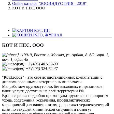
Online каталог "ЗООИНДУСТРИЯ - 2019"
КОТ И ПЕС, ООО
КОТ И ПЕС, ООО
119019, Россия, г. Москва, ул. Арбат, д. 6/2, корп. 1,
пом. 1, офис 48
+7 (495) 481-39-33
+7 (495) 324-72-47
"КотЗдоров" - это сервис дистанционных консультаций с
дипломированными ветеринарными врачами.
Мы работаем круглосуточно, без выходных и праздников,
наши услуги доступны на всей территории РФ.
Врачи сервиса подробно проконсультируют вас по вопросам
ухода, содержания, кормления, профилактических
мероприятий для вашего питомца, составят терапевтический
план по текущей клинической ситуации и помогут
определиться с выбором ветеринарной клиники или