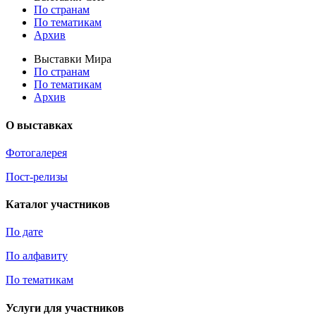
По странам
По тематикам
Архив
Выставки Мира
По странам
По тематикам
Архив
О выставках
Фотогалерея
Пост-релизы
Каталог участников
По дате
По алфавиту
По тематикам
Услуги для участников