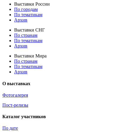
Выставки России
По городам
По тематикам
Архив
Выставки СНГ
По странам
По тематикам
Архив
Выставки Мира
По странам
По тематикам
Архив
О выставках
Фотогалерея
Пост-релизы
Каталог участников
По дате