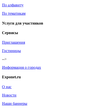
По алфавиту
По тематикам
Услуги для участников
Сервисы
Приглашения
Гостиницы
-->
Информация о городах
Exponet.ru
О нас
Новости
Наши баннеры