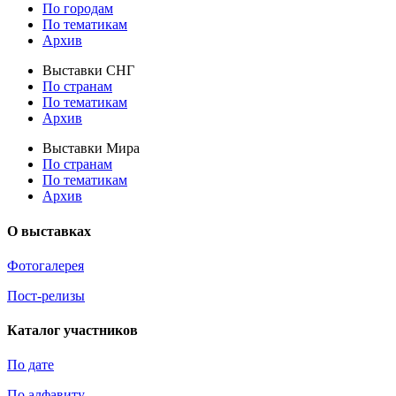
По городам
По тематикам
Архив
Выставки СНГ
По странам
По тематикам
Архив
Выставки Мира
По странам
По тематикам
Архив
О выставках
Фотогалерея
Пост-релизы
Каталог участников
По дате
По алфавиту