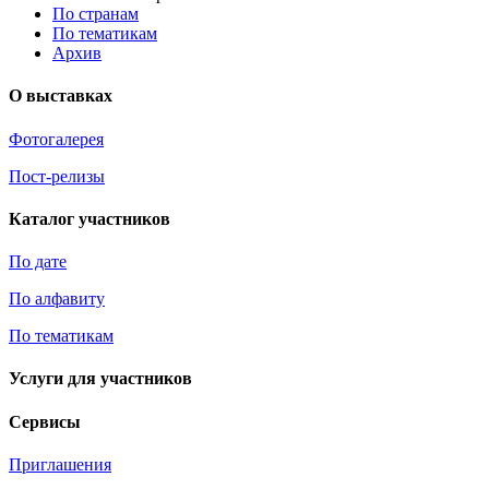
По странам
По тематикам
Архив
О выставках
Фотогалерея
Пост-релизы
Каталог участников
По дате
По алфавиту
По тематикам
Услуги для участников
Сервисы
Приглашения