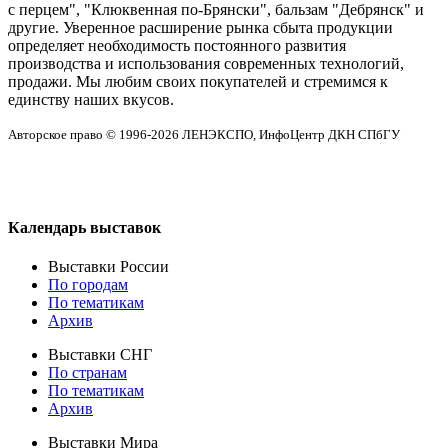
с перцем", "Клюквенная по-Брянски", бальзам "Дебрянск" и
другие. Уверенное расширение рынка сбыта продукции
определяет необходимость постоянного развития
производства и использования современных технологий,
продажи. Мы любим своих покупателей и стремимся к
единству наших вкусов.
Авторское право © 1996-2026 ЛЕНЭКСПО, ИнфоЦентр ДКН СПбГУ
Календарь выставок
Выставки России
По городам
По тематикам
Архив
Выставки СНГ
По странам
По тематикам
Архив
Выставки Мира