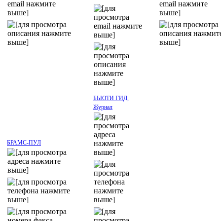
БЬЮТИ ГИД,
Журнал
БРАМС-ПУЛ