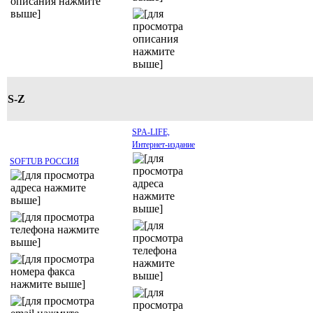
S-Z
SPA-LIFE,
Интернет-издание
SOFTUB РОССИЯ