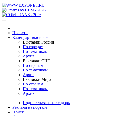
Новости
Календарь выставок
Выставки России
По городам
По тематикам
Архив
Выставки СНГ
По странам
По тематикам
Архив
Выставки Мира
По странам
По тематикам
Архив
Подписаться на календарь
Реклама на портале
Поиск