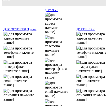
ДОМАС-T
ДОКТОР ТРЕВЕЛ, Журнал
ДР. KEPH-ЭОC