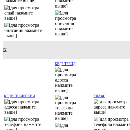
К
КЕДР ТРЕЙД
КЕДР СИБИРСКИЙ
КЛАФС