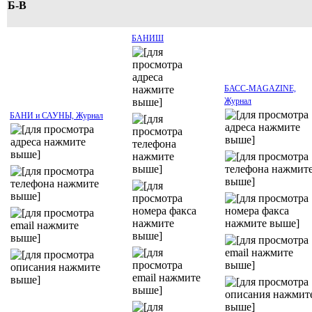
Б-В
БАНИШ
БАСС-MAGAZINE,
Журнал
БАНИ и САУНЫ, Журнал