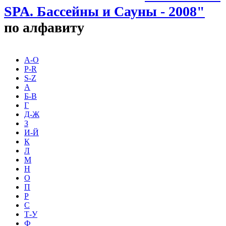
SPA. Бассейны и Сауны - 2008"
по алфавиту
A-O
P-R
S-Z
А
Б-В
Г
Д-Ж
З
И-Й
К
Л
М
Н
О
П
Р
С
Т-У
Ф