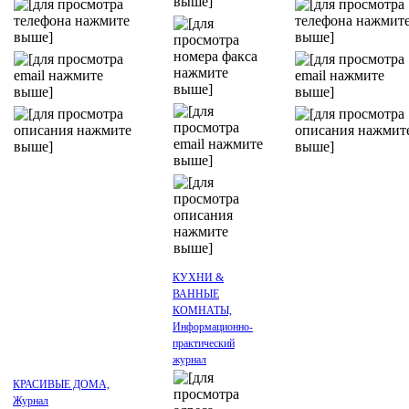
КУХНИ &
ВАННЫЕ
КОМНАТЫ,
Информационно-
практический
журнал
КРАСИВЫЕ ДОМА,
Журнал