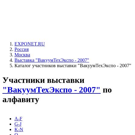
EXPONET.RU
Россия
Москва
Выставка "ВакуумТехЭкспо - 2007"
Каталог участников выставки "ВакуумТехЭкспо - 2007"
Участники выставки
"ВакуумТехЭкспо - 2007"
по
алфавиту
A-F
G-J
K-N
O