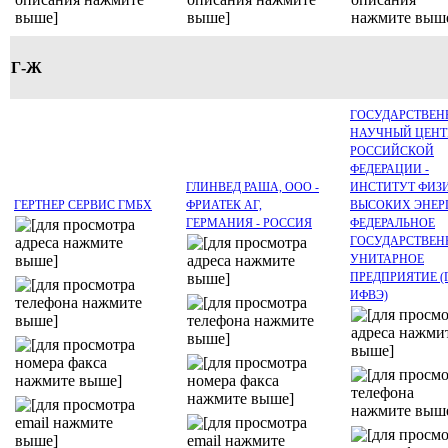
Г-Ж
ГОСУДАРСТВЕ
НАУЧНЫЙ ЦЕНТ
РОССИЙСКОЙ
ФЕДЕРАЦИИ -
ГЛИНВЕД РАША, ООО -
ИНСТИТУТ ФИЗ
ГЕРТНЕР СЕРВИС ГМБХ
ФРИАТЕК АГ,
ВЫСОКИХ ЭНЕР
ГЕРМАНИЯ - РОССИЯ
ФЕДЕРАЛЬНОЕ
ГОСУДАРСТВЕН
УНИТАРНОЕ
ПРЕДПРИЯТИЕ (
ИФВЭ)