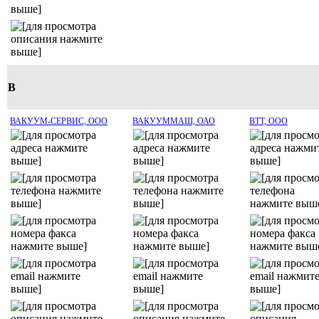
В
ВАКУУМ-СЕРВИС, ООО
ВАКУУММАШ, ОАО
ВТТ, ООО