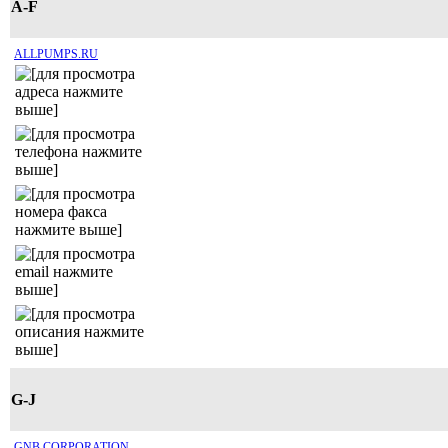
A-F
ALLPUMPS.RU
G-J
GNB CORPORATION