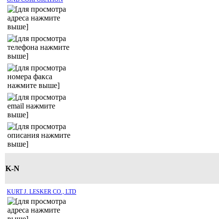
K-N
KURT J. LESKER CO., LTD