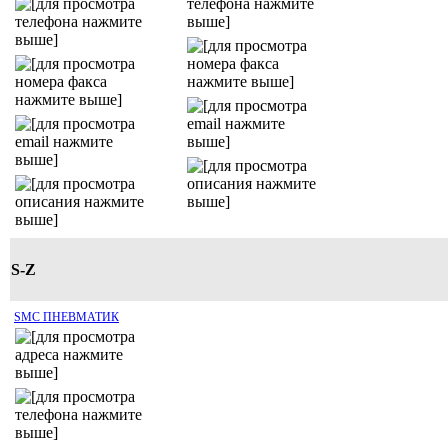
S-Z
SMC ПНЕВМАТИК