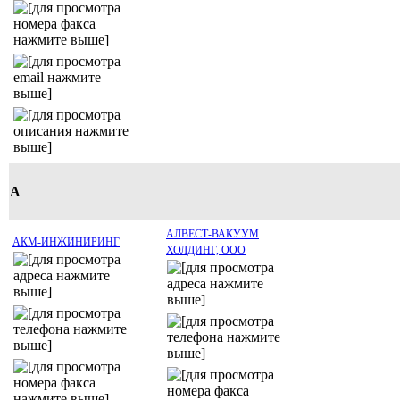
А
АЛВЕСТ-ВАКУУМ
АКМ-ИНЖИНИРИНГ
ХОЛДИНГ, ООО