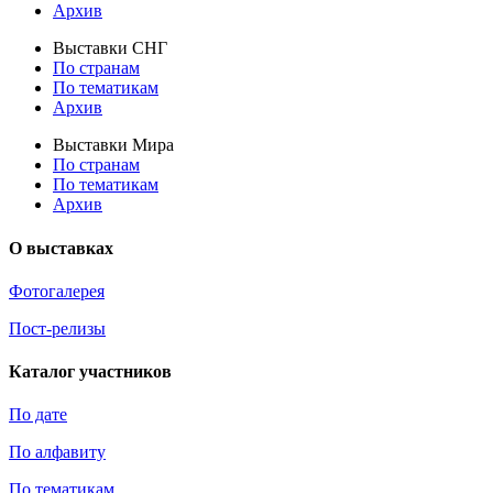
Архив
Выставки СНГ
По странам
По тематикам
Архив
Выставки Мира
По странам
По тематикам
Архив
О выставках
Фотогалерея
Пост-релизы
Каталог участников
По дате
По алфавиту
По тематикам