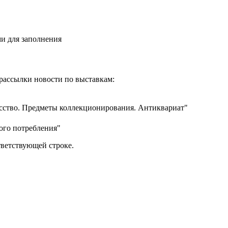
и для заполнения
рассылки новости по выставкам:
усство. Предметы коллекционирования. Антиквариат"
ого потребления"
тветствующей строке.