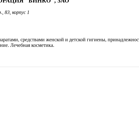
ОРАЦИЯ "БИНКО", ЗАО
 83, корпус 1
аратами, средствами женской и детской гигиены, принадлежнос
ние. Лечебная косметика.