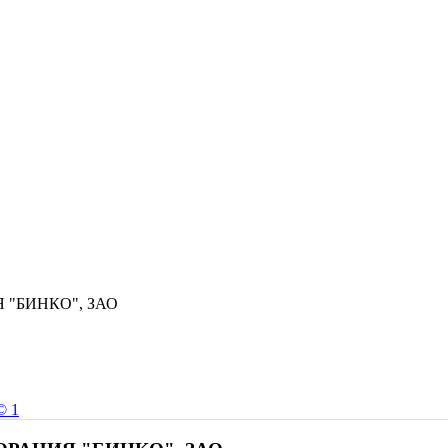
 "БИНКО", ЗАО