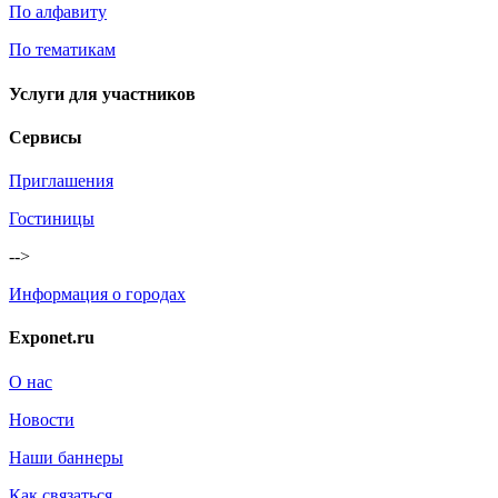
По алфавиту
По тематикам
Услуги для участников
Сервисы
Приглашения
Гостиницы
-->
Информация о городах
Exponet.ru
О нас
Новости
Наши баннеры
Как связаться