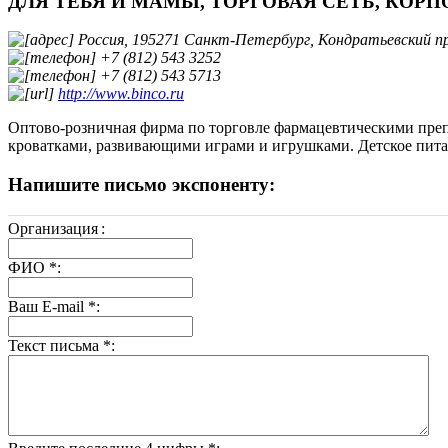
ДЛЯ ТЕБЯ И МАМЫ, ТОРГОВАЯ СЕТЬ, КОРП
Россия, 195271 Санкт-Петербург, Кондратьевский пр.,
+7 (812) 543 3252
+7 (812) 543 5713
http://www.binco.ru
Оптово-розничная фирма по торговле фармацевтическими преп
кроватками, развивающими играми и игрушками. Детское пита
Напишите письмо экспоненту:
Организация
:
ФИО
*
:
Ваш E-mail
*
:
Текст письма
*
: