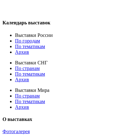
Календарь выставок
Выставки России
По городам
По тематикам
Архив
Выставки СНГ
По странам
По тематикам
Архив
Выставки Мира
По странам
По тематикам
Архив
О выставках
Фотогалерея