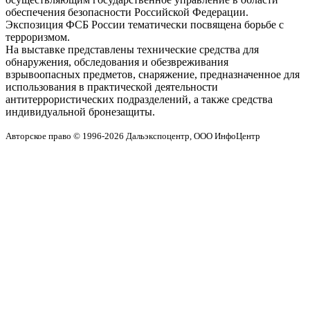
обеспечения безопасности Российской Федерации.
Экспозиция ФСБ России тематически посвящена борьбе с
терроризмом.
На выставке представлены технические средства для
обнаружения, обследования и обезвреживания
взрывоопасных предметов, снаряжение, предназначенное для
использования в практической деятельности
антитеррористических подразделений, а также средства
индивидуальной бронезащиты.
Авторское право © 1996-2026 Дальэкспоцентр, ООО ИнфоЦентр