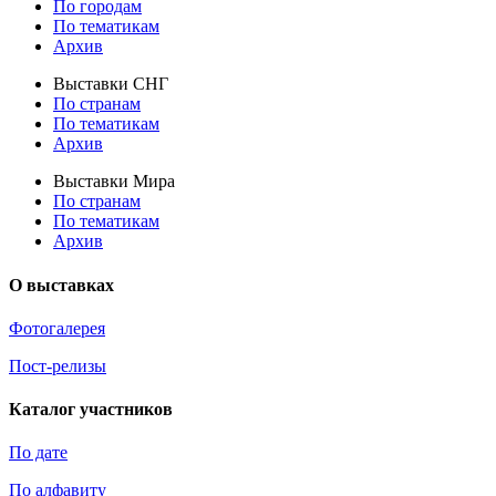
По городам
По тематикам
Архив
Выставки СНГ
По странам
По тематикам
Архив
Выставки Мира
По странам
По тематикам
Архив
О выставках
Фотогалерея
Пост-релизы
Каталог участников
По дате
По алфавиту