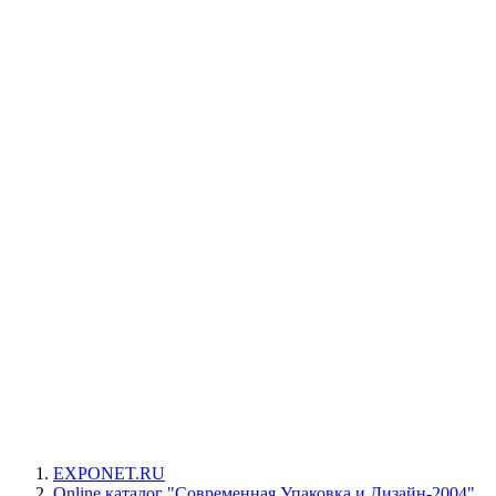
EXPONET.RU
Online каталог "Современная Упаковка и Дизайн-2004"