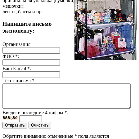
оригинальная упаковка (сумочки,
мешочки);
ленты, банты и пр.
Напишите письмо
экспоненту:
Организация
:
ФИО
*
:
Ваш E-mail
*
:
Текст письма
*
:
Введите последние 4 цифры
*
:
Обратите внимание: отмеченные
*
поля являются