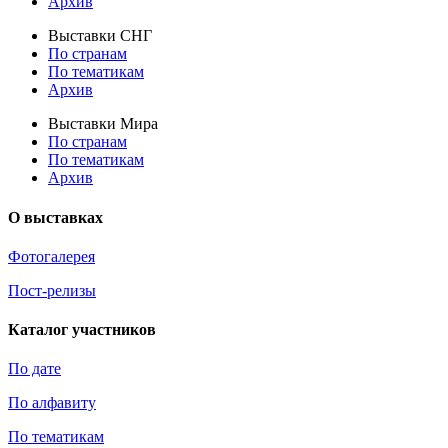
Архив
Выставки СНГ
По странам
По тематикам
Архив
Выставки Мира
По странам
По тематикам
Архив
О выставках
Фотогалерея
Пост-релизы
Каталог участников
По дате
По алфавиту
По тематикам