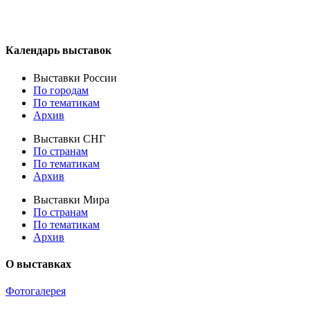
Календарь выставок
Выставки России
По городам
По тематикам
Архив
Выставки СНГ
По странам
По тематикам
Архив
Выставки Мира
По странам
По тематикам
Архив
О выставках
Фотогалерея