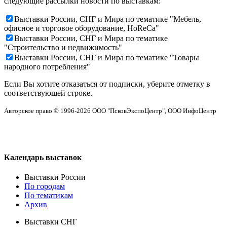
следующие рассылки новости по выставкам:
Выставки России, СНГ и Мира по тематике "Мебель,
офисное и торговое оборудование, HoReCa"
Выставки России, СНГ и Мира по тематике
"Строительство и недвижимость"
Выставки России, СНГ и Мира по тематике "Товары
народного потребления"
Если Вы хотите отказаться от подписки, уберите отметку в
соответствующей строке.
Авторское право © 1996-2026 ООО "ПсковЭкспоЦентр", ООО ИнфоЦентр
Календарь выставок
Выставки России
По городам
По тематикам
Архив
Выставки СНГ