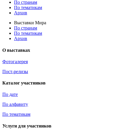
По странам
По тематикам
Архив
Выставки Мира
По странам
По тематикам
Архив
О выставках
Фотогалерея
Пост-релизы
Каталог участников
По дате
По алфавиту
По тематикам
Услуги для участников