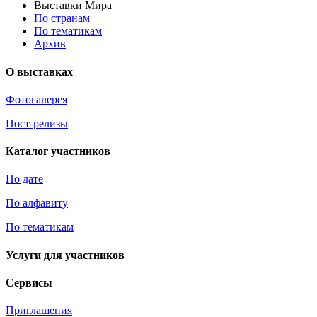
Выставки Мира
По странам
По тематикам
Архив
О выставках
Фотогалерея
Пост-релизы
Каталог участников
По дате
По алфавиту
По тематикам
Услуги для участников
Сервисы
Приглашения