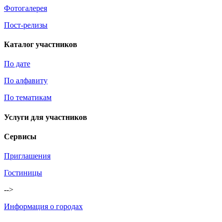
Фотогалерея
Пост-релизы
Каталог участников
По дате
По алфавиту
По тематикам
Услуги для участников
Сервисы
Приглашения
Гостиницы
-->
Информация о городах