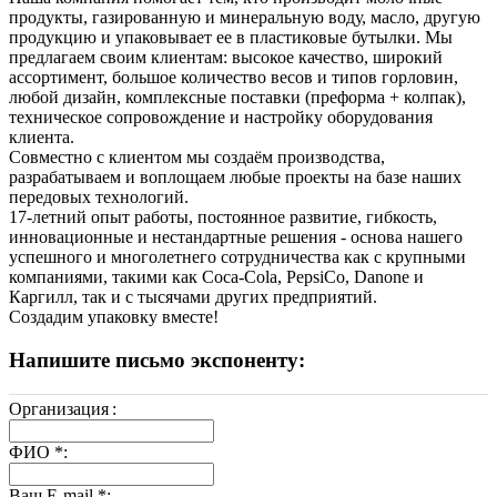
продукты, газированную и минеральную воду, масло, другую
продукцию и упаковывает ее в пластиковые бутылки. Мы
предлагаем своим клиентам: высокое качество, широкий
ассортимент, большое количество весов и типов горловин,
любой дизайн, комплексные поставки (преформа + колпак),
техническое сопровождение и настройку оборудования
клиента.
Совместно с клиентом мы создаём производства,
разрабатываем и воплощаем любые проекты на базе наших
передовых технологий.
17-летний опыт работы, постоянное развитие, гибкость,
инновационные и нестандартные решения - основа нашего
успешного и многолетнего сотрудничества как с крупными
компаниями, такими как Coca-Cola, PepsiCo, Danone и
Каргилл, так и с тысячами других предприятий.
Создадим упаковку вместе!
Напишите письмо экспоненту:
Организация
:
ФИО
*
:
Ваш E-mail
*
: