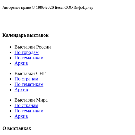
Авторское право © 1996-2026 Iteca, ООО ИнфоЦентр
Календарь выставок
Выставки России
По городам
По тематикам
Архив
Выставки СНГ
По странам
По тематикам
Архив
Выставки Мира
По странам
По тематикам
Архив
О выставках