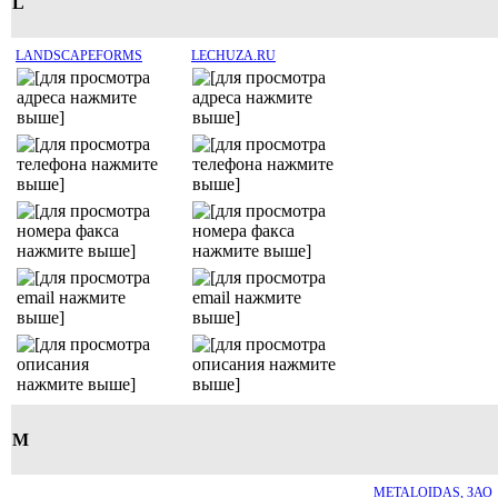
L
LANDSCAPEFORMS
LECHUZA.RU
M
METALOIDAS, ЗАО