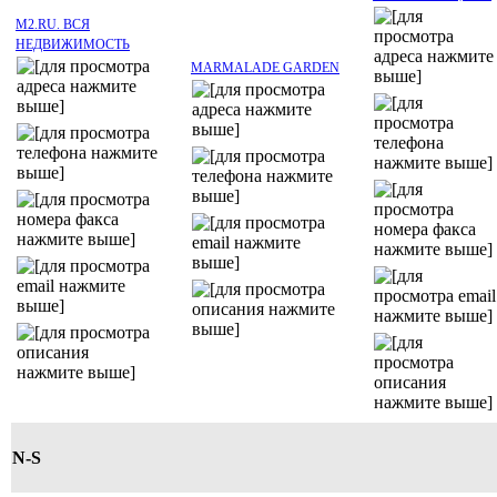
M2.RU. ВСЯ
НЕДВИЖИМОСТЬ
MARMALADE GARDEN
N-S