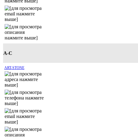
A-C
ART-STONE