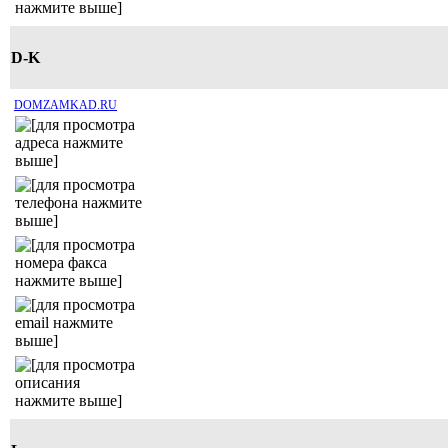
D-K
DOMZAMKAD.RU