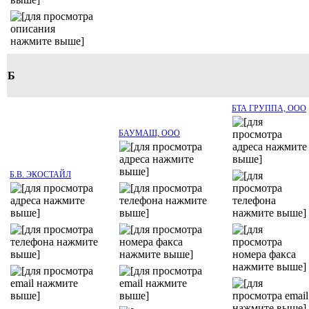
Б
БТА ГРУППА, ООО
БАУМАШ, ООО
Б.В. ЭКОСТАЙЛ