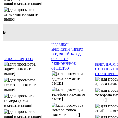
Б
"БЕЛАЛКО",
БРЕСТСКИЙ ЛИКЁРО-
ВОДОЧНЫЙ ЗАВОД,
БАЛАНСТОРГ, ООО
ОТКРЫТОЕ
АКЦИОНЕРНОЕ
БЕЛГА-ПРОМ,
ОБЩЕСТВО
С ОГРАНИЧЕН
ОТВЕТСТВЕН