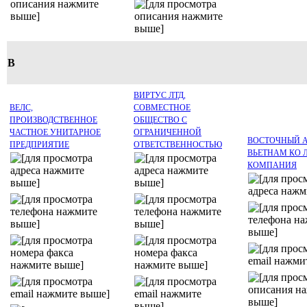
В
ВИРТУС ЛТД,
ВЕЛС,
СОВМЕСТНОЕ
ПРОИЗВОДСТВЕННОЕ
ОБЩЕСТВО С
ЧАСТНОЕ УНИТАРНОЕ
ОГРАНИЧЕННОЙ
ВОСТОЧНЫЙ 
ПРЕДПРИЯТИЕ
ОТВЕТСТВЕННОСТЬЮ
ВЬЕТНАМ КО Л
КОМПАНИЯ