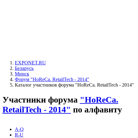
EXPONET.RU
Беларусь
Минск
Форум "HoReCa. RetailTech - 2014"
Каталог участников форума "HoReCa. RetailTech - 2014"
Участники форума
"HoReCa.
RetailTech - 2014"
по алфавиту
A-Q
R-U