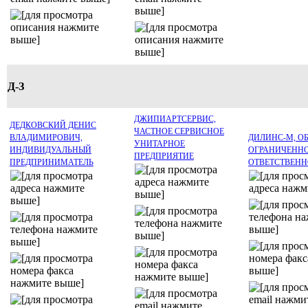
Д-З
ДЖИПИАРТСЕРВИС,
ДЕДКОВСКИЙ ДЕНИС
ЧАСТНОЕ СЕРВИСНОЕ
ВЛАДИМИРОВИЧ,
ДИЛИНС-М, О
УНИТАРНОЕ
ИНДИВИДУАЛЬНЫЙ
ОГРАНИЧЕНН
ПРЕДПРИЯТИЕ
ПРЕДПРИНИМАТЕЛЬ
ОТВЕТСТВЕН