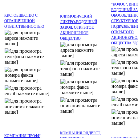
"КОЛОС", ВИН
ВОДОЧНЫЙ ЗА
ККС, ОБЩЕСТВО С
ОБОСОБЛЕНН
КЛИМОВИЧСКИЙ
ОГРАНИЧЕННОЙ
СТРУКТУРНОЕ
ЛИКЁРО-ВОДОЧНЫЙ
ОТВЕТСТВЕННОСТЬЮ
ПОДРАЗДЕЛЕН
ЗАВОД, ОТКРЫТОЕ
ОТКРЫТОГО
АКЦИОНЕРНОЕ
АКЦИОНЕРНО
ОБЩЕСТВО
ОБЩЕСТВА "Д
КОМПАНИЯ ЭНДВЕСТ,
КОМПАНИЯ ПРОФИ,