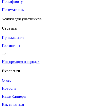
По алфавиту
По тематикам
Услуги для участников
Сервисы
Приглашения
Гостиницы
-->
Информация о городах
Exponet.ru
О нас
Новости
Наши баннеры
Как связаться