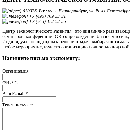
620026, Россия, г. Екатеринбург, ул. Розы Люксембург,
+7 (495) 769-33-31
+7 (343) 372-52-55
Центр Технологического Развития - это динамично развивающа
семинаров, конференций, GR-сопровождении, бизнес миссиях, 
Индивидуально подходим к решению задач, выбирая оптималь
любое мероприятие, взяв его организацию полностью под свой
Напишите письмо экспоненту:
Организация
:
ФИО
*
:
Ваш E-mail
*
:
Текст письма
*
: