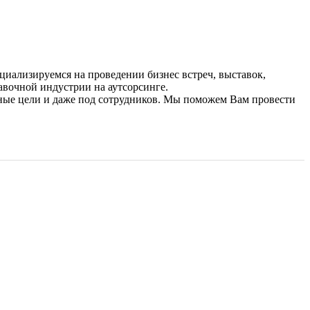
циализируемся на проведении бизнес встреч, выставок,
авочной индустрии на аутсорсинге.
ные цели и даже под сотрудников. Мы поможем Вам провести