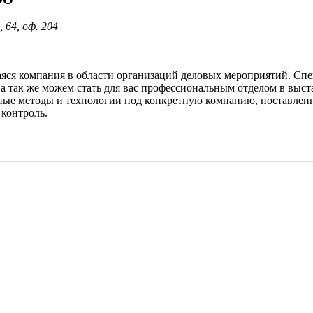
 64, оф. 204
яся компания в области организаций деловых мероприятий. Спе
а так же можем стать для вас профессиональным отделом в выст
ные методы и технологии под конкретную компанию, поставлен
 контроль.