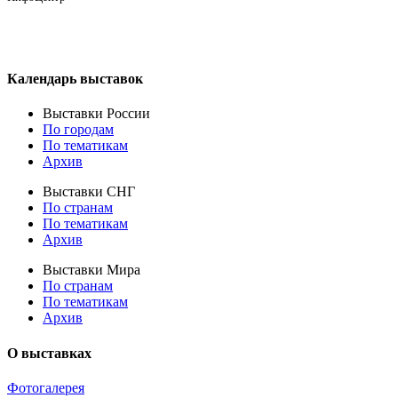
Календарь выставок
Выставки России
По городам
По тематикам
Архив
Выставки СНГ
По странам
По тематикам
Архив
Выставки Мира
По странам
По тематикам
Архив
О выставках
Фотогалерея