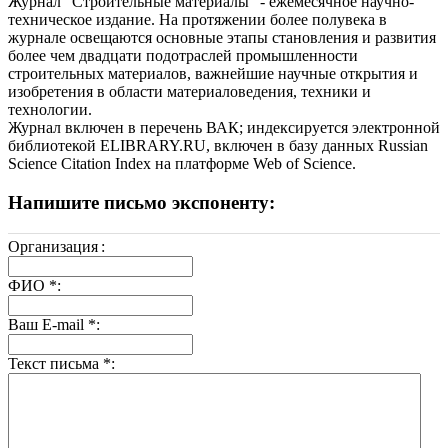
Журнал "Строительные материалы" - ежемесячное научно-
техническое издание. На протяжении более полувека в
журнале освещаются основные этапы становления и развития
более чем двадцати подотраслей промышленности
строительных материалов, важнейшие научные открытия и
изобретения в области материаловедения, техники и
технологии.
Журнал включен в перечень ВАК; индексируется электронной
библиотекой ELIBRARY.RU, включен в базу данных Russian
Science Citation Index на платформе Web of Science.
Напишите письмо экспоненту:
Организация
:
ФИО
*
:
Ваш E-mail
*
:
Текст письма
*
: