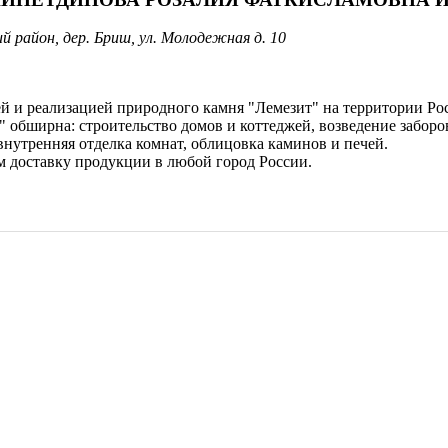
 район, дер. Бриш, ул. Молодежная д. 10
и реализацией природного камня "Лемезит" на территории Росс
обширна: строительство домов и коттеджей, возведение заборов
нутренняя отделка комнат, облицовка каминов и печей.
м доставку продукции в любой город России.