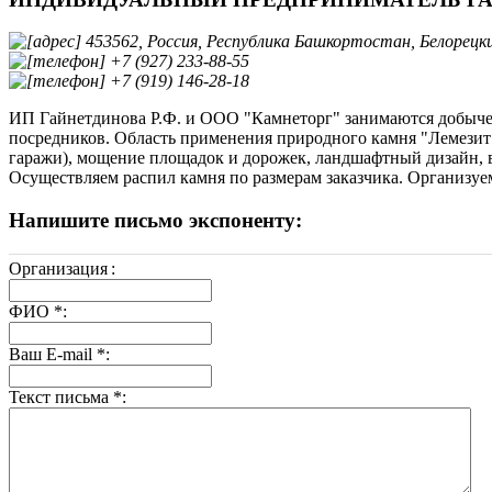
453562, Россия, Республика Башкортостан, Белорецкий
+7 (927) 233-88-55
+7 (919) 146-28-18
ИП Гайнетдинова Р.Ф. и ООО "Камнеторг" занимаются добычей 
посредников. Область применения природного камня "Лемезит" 
гаражи), мощение площадок и дорожек, ландшафтный дизайн, в
Осуществляем распил камня по размерам заказчика. Организуе
Напишите письмо экспоненту:
Организация
:
ФИО
*
:
Ваш E-mail
*
:
Текст письма
*
: