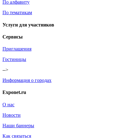
По алфавиту
По тематикам
Услуги для участников
Сервисы
Приглашения
Гостиницы
-->
Информация о городах
Exponet.ru
О нас
Новости
Наши баннеры
Как связаться