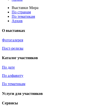
Выставки Мира
По странам
По тематикам
Архив
О выставках
Фотогалерея
Пост-релизы
Каталог участников
По дате
По алфавиту
По тематикам
Услуги для участников
Сервисы