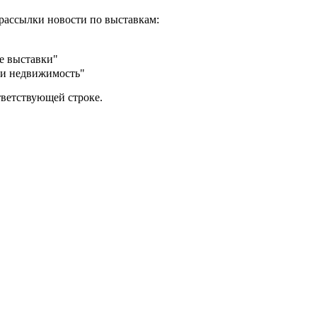
рассылки новости по выставкам:
е выставки"
 и недвижимость"
тветствующей строке.