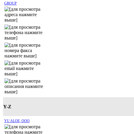
GROUP
Y-Z
YU ALOE, ОOO