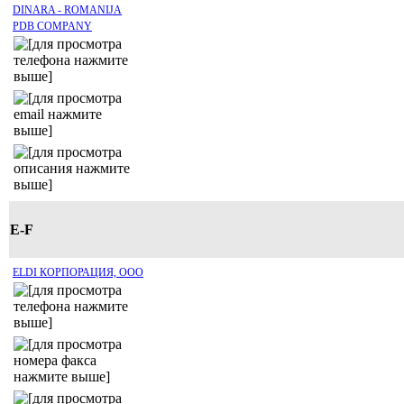
DINARA - ROMANIJA
PDB COMPANY
E-F
ELDI КОРПОРАЦИЯ, ООО