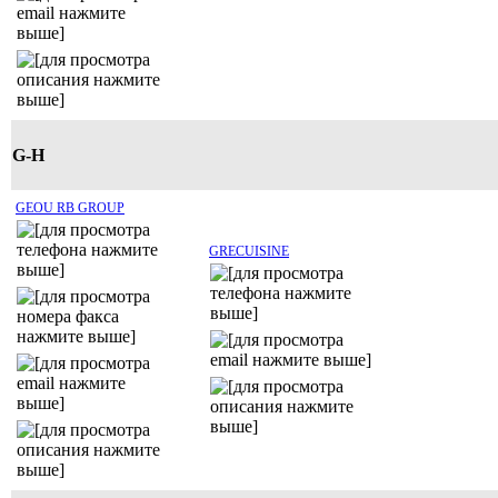
G-H
GEOU RB GROUP
GRECUISINE