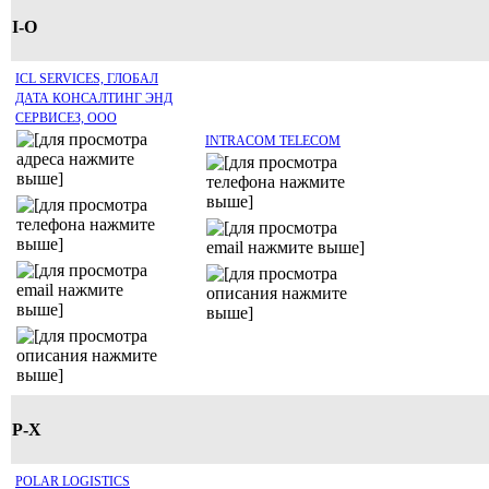
I-O
ICL SERVICES, ГЛОБАЛ
ДАТА КОНСАЛТИНГ ЭНД
СЕРВИСЕЗ, ООО
INTRACOM TELECOM
P-X
POLAR LOGISTICS