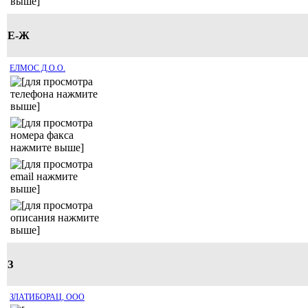
Е-Ж
ЕЛМОС Д.О.О.
З
ЗЛАТИБОРАЦ, ООО