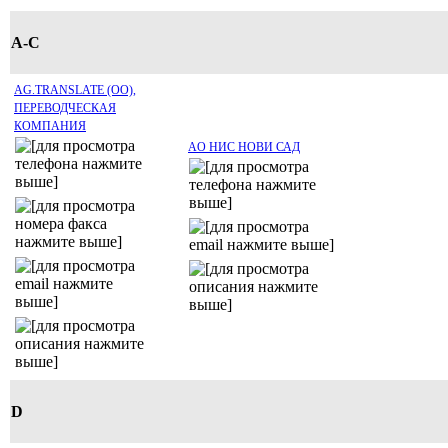
A-C
AG.TRANSLATE (ОО),
ПЕРЕВОДЧЕСКАЯ
КОМПАНИЯ
AO НИС НОВИ САД
D