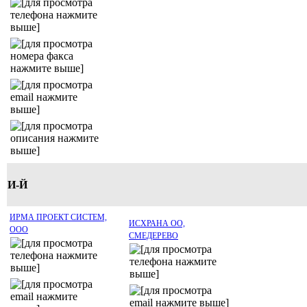
И-Й
ИРМА ПРОЕКТ СИСТЕМ,
ИСХРАНА ОО,
ООО
СМЕДЕРЕВО