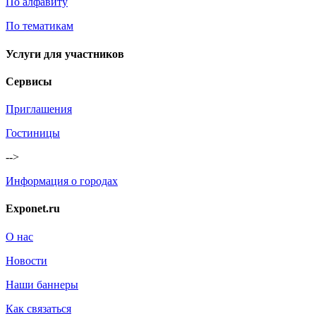
По алфавиту
По тематикам
Услуги для участников
Сервисы
Приглашения
Гостиницы
-->
Информация о городах
Exponet.ru
О нас
Новости
Наши баннеры
Как связаться