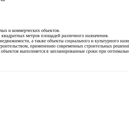
лых и коммерческих объектов.
 квадратных метров площадей различного назначения.
едвижимости, а также объекты социального и культурного назн
троительством, применению современных строительных решений
 объектов выполняется в запланированные сроки при оптимальн