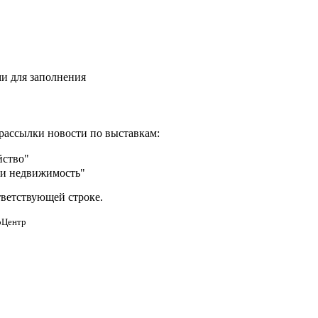
и для заполнения
рассылки новости по выставкам:
йство"
 и недвижимость"
тветствующей строке.
оЦентр