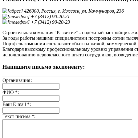
426000, Россия, г. Ижевск, ул. Коммунаров, 236
+7 (3412) 90-20-21
+7 (3412) 90-20-23
Строительная компания "Развитие" - надёжный застройщик жи
За годы работы нашими специалистами построены сотни тысяч
Портфель компании составляют объекты жилой, коммерческой н
Благодаря высокому профессиональному уровню управления с
использованию первоклассного штата сотрудников, возведение
Напишите письмо экспоненту:
Организация
:
ФИО
*
:
Ваш E-mail
*
:
Текст письма
*
: