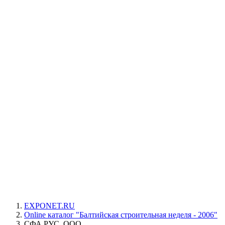
EXPONET.RU
Online каталог "Балтийская строительная неделя - 2006"
СФА РУС, ООО