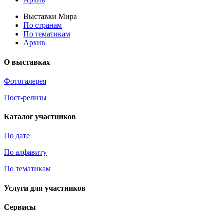
Выставки Мира
По странам
По тематикам
Архив
О выставках
Фотогалерея
Пост-релизы
Каталог участников
По дате
По алфавиту
По тематикам
Услуги для участников
Сервисы