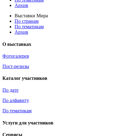
Архив
Выставки Мира
По странам
По тематикам
Архив
О выставках
Фотогалерея
Пост-релизы
Каталог участников
По дате
По алфавиту
По тематикам
Услуги для участников
Сервисы