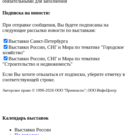
обязательными для заполнения
Подписка на новости:
При отправке сообщения, Вы будете подписаны на
следующие рассылки новости по выставкам:
Выставки Санкт-Петербурга
Выставки России, СНГ и Мира по тематике "Городское
хозяйство"
Выставки России, СНГ и Мира по тематике
"Строительство и недвижимость"
Если Вы хотите отказаться от подписки, уберите отметку в
соответствующей строке.
Авторское право © 1996-2026 OOO "Примэкспо", ООО ИнфоЦентр
Календарь выставок
Выставки России