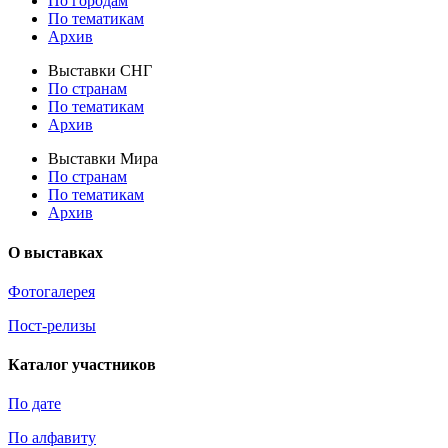
По городам
По тематикам
Архив
Выставки СНГ
По странам
По тематикам
Архив
Выставки Мира
По странам
По тематикам
Архив
О выставках
Фотогалерея
Пост-релизы
Каталог участников
По дате
По алфавиту