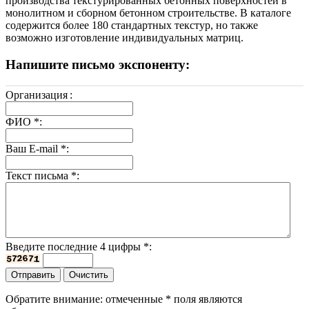
производства текстурированных бетонных поверхностей в
монолитном и сборном бетонном строительстве. В каталоге
содержится более 180 стандартных текстур, но также
возможно изготовление индивидуальных матриц.
Напишите письмо экспоненту:
Организация
:
ФИО
*
:
Ваш E-mail
*
:
Текст письма
*
:
Введите последние 4 цифры
*
:
Обратите внимание: отмеченные
*
поля являются