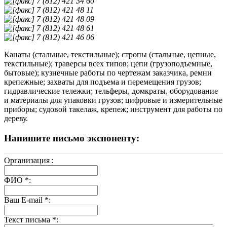
7 (812) 421 34 60
7 (812) 421 48 11
7 (812) 421 48 09
7 (812) 421 48 61
7 (812) 421 46 06
Канаты (стальные, текстильные); стропы (стальные, цепные,
текстильные); траверсы всех типов; цепи (грузоподъемные,
бытовые); кузнечные работы по чертежам заказчика, ремни
крепежные; захваты для подъема и перемещения грузов;
гидравлические тележки; тельферы, домкраты, оборудование
и материалы для упаковки грузов; цифровые и измерительные
приборы; судовой такелаж, крепеж; инструмент для работы по
дереву.
Напишите письмо экспоненту:
Организация
:
ФИО
*
:
Ваш E-mail
*
:
Текст письма
*
: