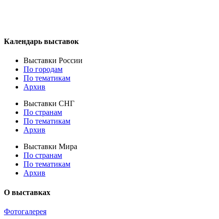
Календарь выставок
Выставки России
По городам
По тематикам
Архив
Выставки СНГ
По странам
По тематикам
Архив
Выставки Мира
По странам
По тематикам
Архив
О выставках
Фотогалерея